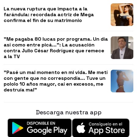
La nueva ruptura que impacta a la
farándula: recordada actriz de Mega
confirma el fin de su matrimonio
"Me pagaba 80 lucas por programa. Un día
así como entre picá...": La acusación
contra Julio César Rodríguez que remece
a la TV
"Pasé un mal momento en mi vida. Me metí
con gente que no correspondía... Tuve un
pololo 10 años mayor, caí en excesos, me
destruía mal"
Descarga nuestra app