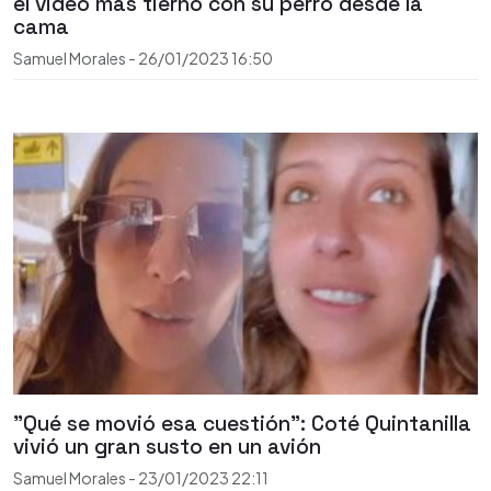
el video más tierno con su perro desde la
cama
Samuel Morales
-
26/01/2023
16:50
"Qué se movió esa cuestión": Coté Quintanilla
vivió un gran susto en un avión
Samuel Morales
-
23/01/2023
22:11