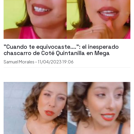
"Cuando te equivocaste....": el inesperado
chascarro de Coté Quintanilla en Mega
Samuel Morales
-
11/04/2023
19:06