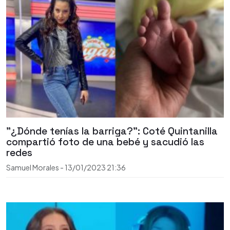
"¿Dónde tenías la barriga?": Coté Quintanilla
compartió foto de una bebé y sacudió las
redes
Samuel Morales
-
13/01/2023
21:36