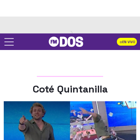
EN VIVO
Coté Quintanilla