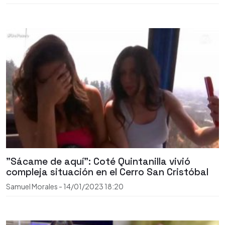
"Sácame de aquí": Coté Quintanilla vivió
compleja situación en el Cerro San Cristóbal
Samuel Morales
-
14/01/2023
18:20