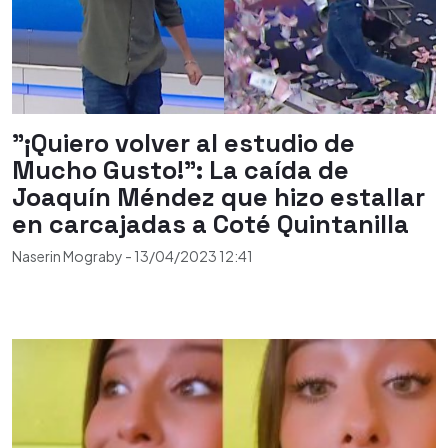
"¡Quiero volver al estudio de
Mucho Gusto!": La caída de
Joaquín Méndez que hizo estallar
en carcajadas a Coté Quintanilla
Naserin Mograby
-
13/04/2023
12:41