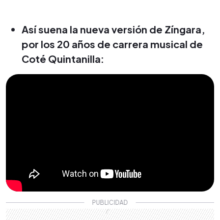
Así suena la nueva versión de Zíngara,
por los 20 años de carrera musical de
Coté Quintanilla: