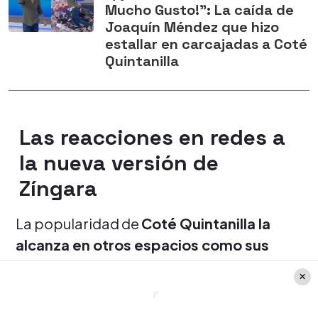
Mucho Gusto!": La caída de
Joaquín Méndez que hizo
estallar en carcajadas a Coté
Quintanilla
Las reacciones en redes a
la nueva versión de
Zíngara
La popularidad de
Coté Quintanilla la
alcanza en otros espacios como sus
propios perfiles de redes sociales
.
Solamente en su Instagram, la cantante ya
suma más de un millón y medio de