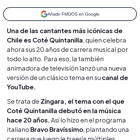
Añadir FMDOS en Google
Una de las cantantes más icónicas de
Chile es Coté Quintanilla
, quien celebra
ahora sus 20 años de carrera musical por
todo lo alto. Para eso, la también
animadora de televisión lanzó una nueva
versión de un clásico tema en su
canal de
YouTube.
Se trata de
Zíngara, el tema con el que
Coté Quintanilla debutó en la música
hace 20 años.
Así lo hizo en el programa
italiano
Bravo Bravíssimo
, plantando una
carrera que luego le traería múltiples