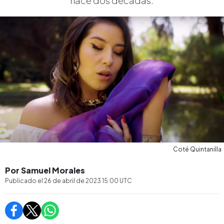
hace dos décadas.
Coté Quintanilla
Por Samuel Morales
Publicado el
26 de abril de 2023 15:00
UTC