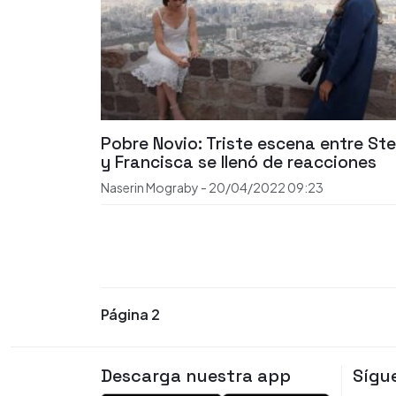
Pobre Novio: Triste escena entre Ste
y Francisca se llenó de reacciones
Naserin Mograby
-
20/04/2022
09:23
Página 2
Descarga nuestra app
Sígu