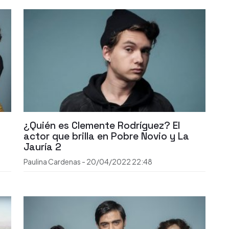
¿Quién es Clemente Rodríguez? El
actor que brilla en Pobre Novio y La
Jauría 2
Paulina Cardenas
-
20/04/2022
22:48