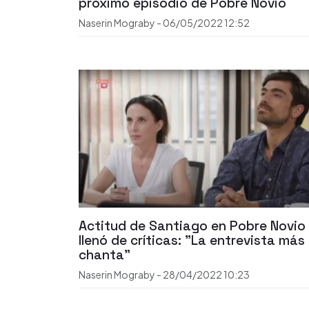
próximo episodio de Pobre Novio
Naserin Mograby
-
06/05/2022
12:52
Actitud de Santiago en Pobre Novio
llenó de críticas: "La entrevista más
chanta"
Naserin Mograby
-
28/04/2022
10:23