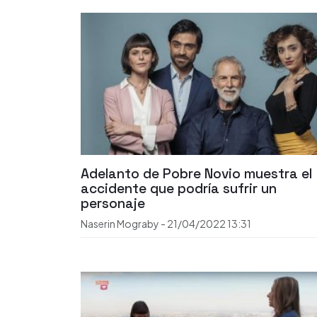
Adelanto de Pobre Novio muestra el
accidente que podría sufrir un
personaje
Naserin Mograby
-
21/04/2022
13:31