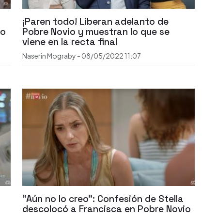
¡Paren todo! Liberan adelanto de
ro
Pobre Novio y muestran lo que se
viene en la recta final
Naserin Mograby
-
08/05/2022
11:07
"Aún no lo creo": Confesión de Stella
descolocó a Francisca en Pobre Novio