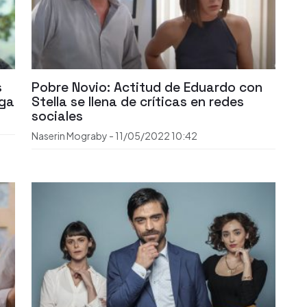
s
Pobre Novio: Actitud de Eduardo con
ega
Stella se llena de críticas en redes
sociales
Naserin Mograby
-
11/05/2022
10:42