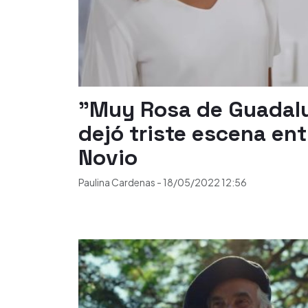
"Muy Rosa de Guadalu
dejó triste escena ent
Novio
Paulina Cardenas
-
18/05/2022
12:56