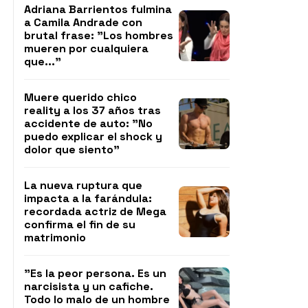
Adriana Barrientos fulmina
a Camila Andrade con
brutal frase: "Los hombres
mueren por cualquiera
que..."
Muere querido chico
reality a los 37 años tras
accidente de auto: "No
puedo explicar el shock y
dolor que siento"
La nueva ruptura que
impacta a la farándula:
recordada actriz de Mega
confirma el fin de su
matrimonio
"Es la peor persona. Es un
narcisista y un cafiche.
Todo lo malo de un hombre