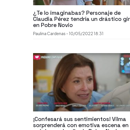
¿Te lo imaginabas? Personaje de
Claudia Pérez tendría un drástico gi
en Pobre Novio
Paulina Cardenas
-
10/05/2022
18:31
¡Confesará sus sentimientos! Vilma
sorprenderá con emotiva escena en