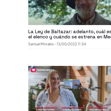
La Ley de Baltazar: adelanto, cuál e
el elenco y cuándo se estrena en M
Samuel Morales
-
13/05/2022
11:54