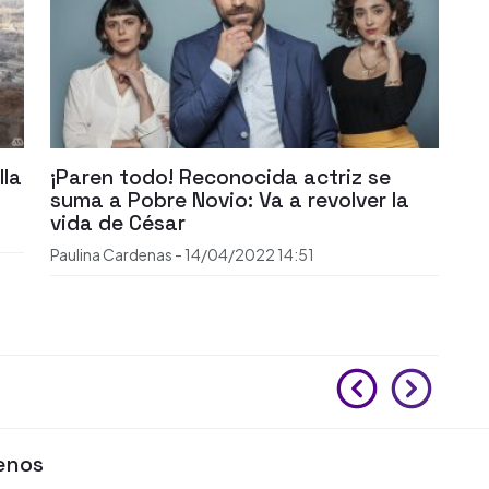
lla
¡Paren todo! Reconocida actriz se
suma a Pobre Novio: Va a revolver la
vida de César
Paulina Cardenas
-
14/04/2022
14:51
enos