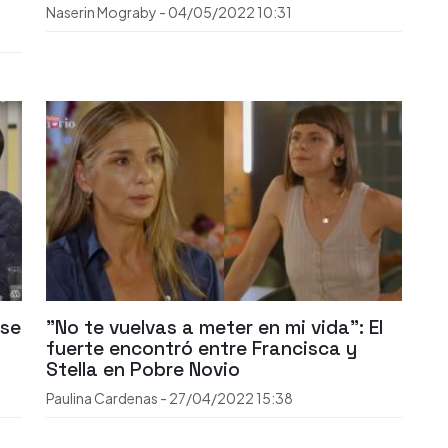
Naserin Mograby
-
04/05/2022
10:31
 se
"No te vuelvas a meter en mi vida": El
fuerte encontró entre Francisca y
Stella en Pobre Novio
Paulina Cardenas
-
27/04/2022
15:38