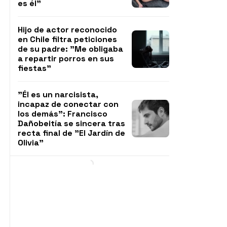
es él"
Hijo de actor reconocido
en Chile filtra peticiones
de su padre: "Me obligaba
a repartir porros en sus
fiestas"
"Él es un narcisista,
incapaz de conectar con
los demás": Francisco
Dañobeitía se sincera tras
recta final de "El Jardín de
Olivia"