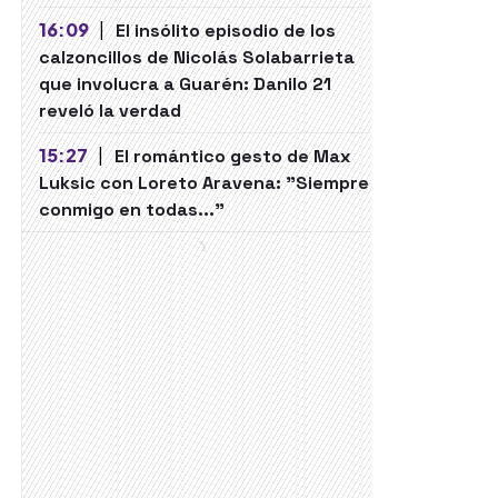
16:09
|
El insólito episodio de los
calzoncillos de Nicolás Solabarrieta
que involucra a Guarén: Danilo 21
reveló la verdad
15:27
|
El romántico gesto de Max
Luksic con Loreto Aravena: "Siempre
conmigo en todas..."