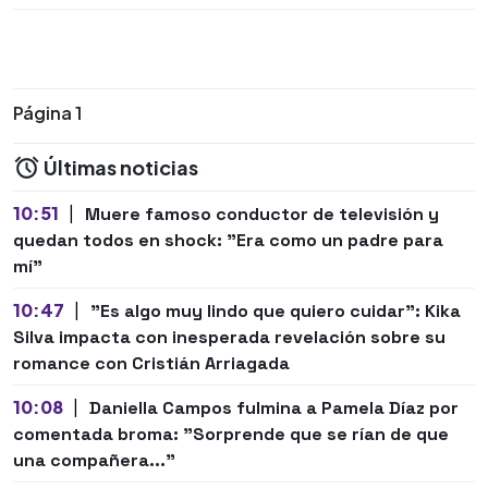
Página 1
Últimas noticias
10:51
|
Muere famoso conductor de televisión y
quedan todos en shock: "Era como un padre para
mí"
10:47
|
"Es algo muy lindo que quiero cuidar": Kika
Silva impacta con inesperada revelación sobre su
romance con Cristián Arriagada
10:08
|
Daniella Campos fulmina a Pamela Díaz por
comentada broma: "Sorprende que se rían de que
una compañera..."