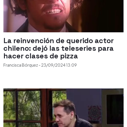
La reinvención de querido actor
chileno: dejó las teleseries para
hacer clases de pizza
Francisca Bórquez
-
23/09/2024
13:09