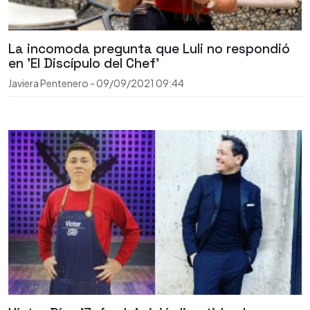
La incomoda pregunta que Luli no respondió
en 'El Discípulo del Chef'
Javiera Pentenero
-
09/09/2021
09:44