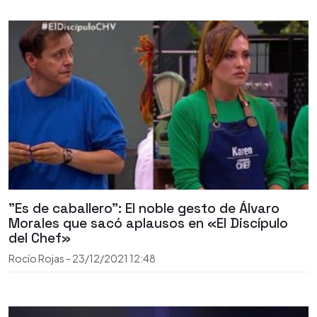
"Es de caballero": El noble gesto de Álvaro
Morales que sacó aplausos en «El Discípulo
del Chef»
Rocío Rojas
-
23/12/2021
12:48