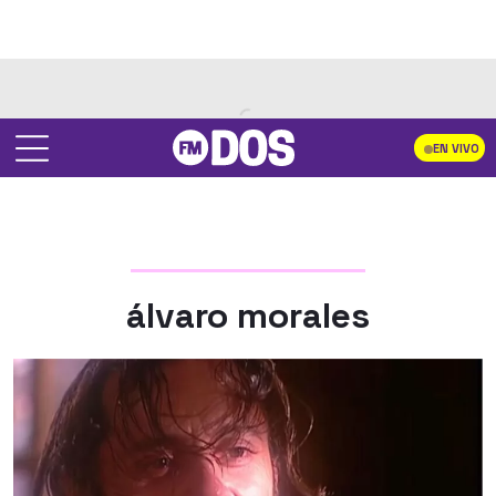
EN VIVO
álvaro morales