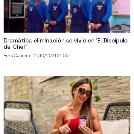
Dramática eliminación se vivió en 'El Discípulo
del Chef'
Érika Cabrera
-
21/10/2021
01:00