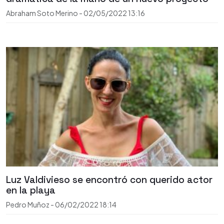
Abraham Soto Merino
-
02/05/2022
13:16
Luz Valdivieso se encontró con querido actor
en la playa
Pedro Muñoz
-
06/02/2022
18:14