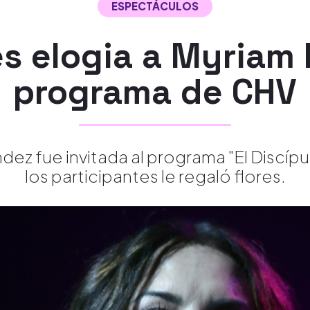
ESPECTÁCULOS
es elogia a Myriam
programa de CHV
ez fue invitada al programa "El Discíp
los participantes le regaló flores.