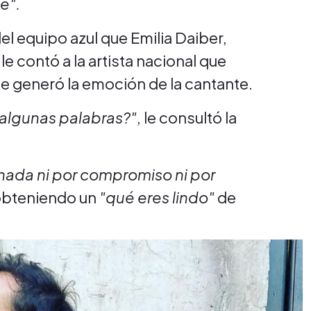
e".
del equipo azul que Emilia Daiber,
le contó a la artista nacional que
que generó la emoción de la cantante.
 algunas palabras?"
, le consultó la
nada ni por compromiso ni por
, obteniendo un
"qué eres lindo"
de