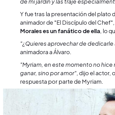
de mi jardín y las traje especialment
Y fue tras la presentación del plato 
animador de "El Discípulo del Chef", 
Morales es un fanático de ella
, lo 
"¿Quieres aprovechar de dedicarle
animadora a Álvaro.
"Myriam, en este momento no hice 
ganar, sino por amor"
, dijo el actor
respuesta por parte de Myriam.