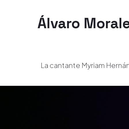
Álvaro Moral
La cantante Myriam Hernánd