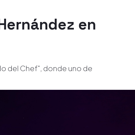
 Hernández en
ulo del Chef", donde uno de