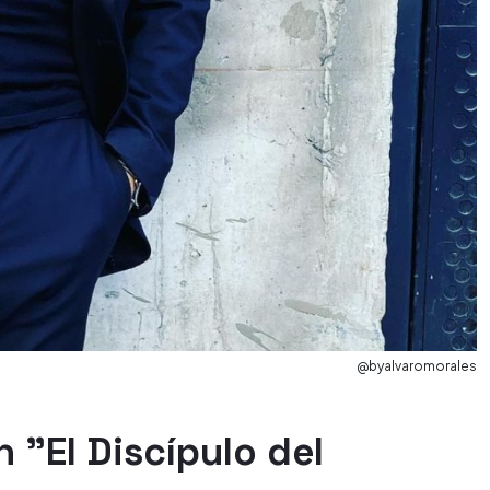
@byalvaromorales
 "El Discípulo del