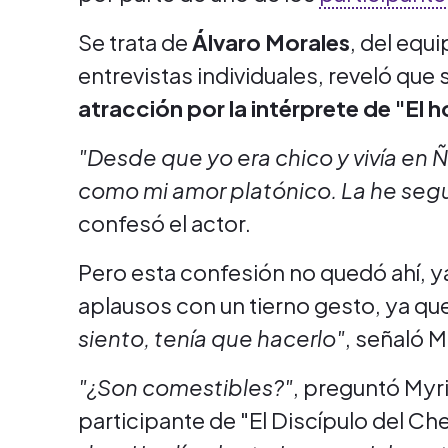
Se trata de
Álvaro Morales
, del equi
entrevistas individuales, reveló que
atracción por la intérprete de "El
"Desde que yo era chico y vivía en
como mi amor platónico. La he segu
confesó el actor.
Pero esta confesión no quedó ahí, y
aplausos con un tierno gesto, ya qu
siento, tenía que hacerlo"
, señaló M
"¿Son comestibles?"
, preguntó Myr
participante de "El Discípulo del Ch