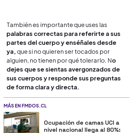
También es importante que uses las
palabras correctas para referirte a sus
partes del cuerpo y enséñales desde
ya,
que si no quieren ser tocados por
alguien, no tienen por qué tolerarlo. N
o
dejes que se sientas avergonzados de
sus cuerpos y responde sus preguntas
de forma clara y directa.
MÁS EN FMDOS.CL
Ocupación de camas UCI a
nivel nacional llega al 80%: