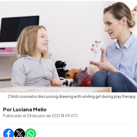
Child counselor discussing drawing with smiling girl during play therapy
Por Luciana Melio
Publicado el
24 de julio de 2021 18:59
UTC