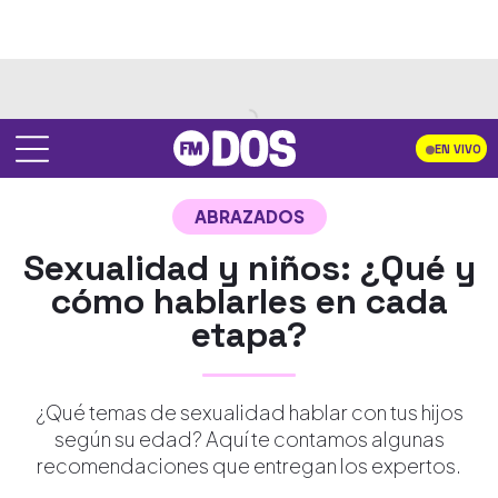
EN VIVO
ABRAZADOS
Sexualidad y niños: ¿Qué y
cómo hablarles en cada
etapa?
¿Qué temas de sexualidad hablar con tus hijos
según su edad? Aquí te contamos algunas
recomendaciones que entregan los expertos.