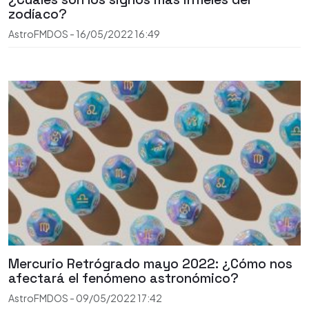
zodíaco?
AstroFMDOS
-
16/05/2022
16:49
Mercurio Retrógrado mayo 2022: ¿Cómo nos
afectará el fenómeno astronómico?
AstroFMDOS
-
09/05/2022
17:42