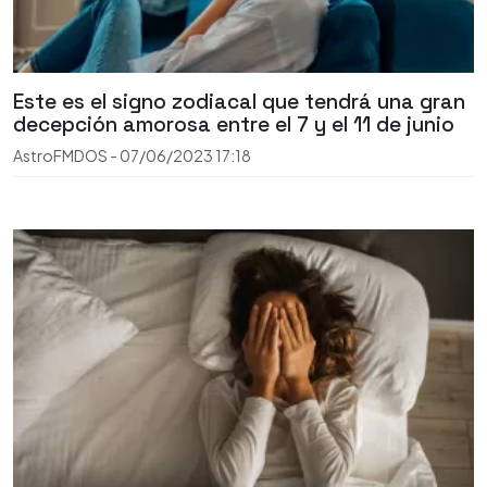
Este es el signo zodiacal que tendrá una gran
decepción amorosa entre el 7 y el 11 de junio
AstroFMDOS
-
07/06/2023
17:18