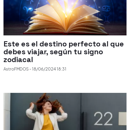
Este es el destino perfecto al que
debes viajar, según tu signo
zodiacal
AstroFMDOS
-
18/06/2024
18:31