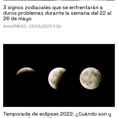
3 signos zodiacales que se enfrentarán a
duros problemas durante la semana del 22 al
26 de mayo
AstroFMDOS
-
23/05/2023
11:56
Temporada de eclipses 2022: ¿Cuándo son y