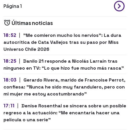
Página 1
Últimas noticias
18:52
|
"Me comieron mucho los nervios": La dura
autocrítica de Cata Vallejos tras su paso por Miss
Universo Chile 2026
18:25
|
Danilo 21 responde a Nicolás Larraín tras
ninguneo en TV: “Lo que hizo fue mucho más rasca”
18:03
|
Gerardo Rivera, marido de Francoise Perrot,
confiesa: "Nunca he sido muy farandulero, pero con
mi mujer me estoy acostumbrando"
17:11
|
Denise Rosenthal se sincera sobre un posible
regreso a la actuación: “Me encantaría hacer una
película o una serie"