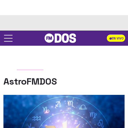
EN VIVO
AstroFMDOS