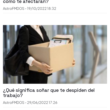
cómo te afectarán?
AstroFMDOS
-
19/10/2022
18:32
¿Qué significa soñar que te despiden del
trabajo?
AstroFMDOS
-
29/06/2022
17:26