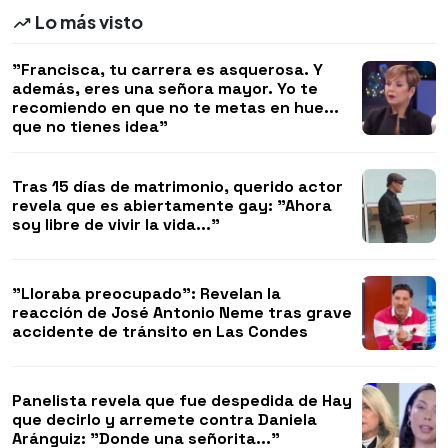
Lo más visto
"Francisca, tu carrera es asquerosa. Y
además, eres una señora mayor. Yo te
recomiendo en que no te metas en hue...
que no tienes idea"
Tras 15 días de matrimonio, querido actor
revela que es abiertamente gay: "Ahora
soy libre de vivir la vida..."
"Lloraba preocupado": Revelan la
reacción de José Antonio Neme tras grave
accidente de tránsito en Las Condes
Panelista revela que fue despedida de Hay
que decirlo y arremete contra Daniela
Aránguiz: "Donde una señorita..."