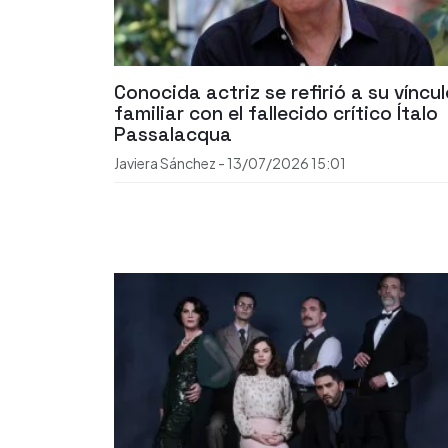
Conocida actriz se refirió a su víncu
familiar con el fallecido crítico Ítalo
Passalacqua
Javiera Sánchez
-
13/07/2026
15:01