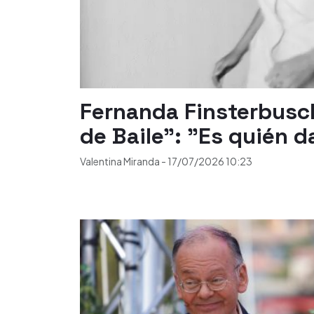
Fernanda Finsterbusch
de Baile": "Es quién 
Valentina Miranda
-
17/07/2026
10:23