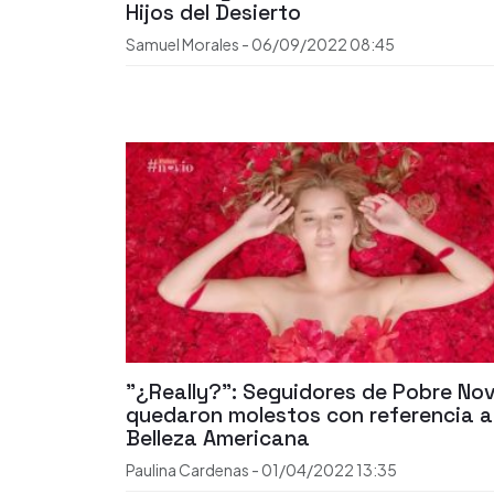
Hijos del Desierto
Samuel Morales
-
06/09/2022
08:45
"¿Really?": Seguidores de Pobre Nov
quedaron molestos con referencia a
Belleza Americana
Paulina Cardenas
-
01/04/2022
13:35