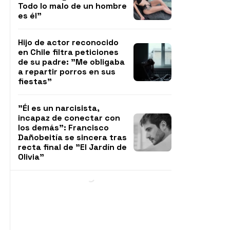
Todo lo malo de un hombre
es él"
Hijo de actor reconocido
en Chile filtra peticiones
de su padre: "Me obligaba
a repartir porros en sus
fiestas"
"Él es un narcisista,
incapaz de conectar con
los demás": Francisco
Dañobeitía se sincera tras
recta final de "El Jardín de
Olivia"