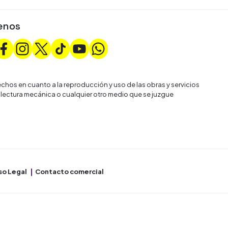
enos
chos en cuanto a la reproducción y uso de las obras y servicios
 lectura mecánica o cualquier otro medio que se juzgue
so Legal
Contacto comercial