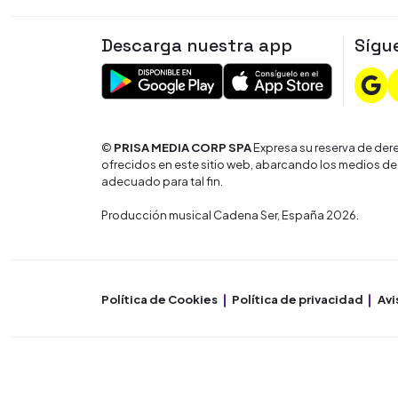
Descarga nuestra app
Sígu
©
PRISA MEDIA CORP SPA
Expresa su reserva de dere
ofrecidos en este sitio web, abarcando los medios de
adecuado para tal fin.
Producción musical Cadena Ser, España 2026.
Política de Cookies
Política de privacidad
Avi