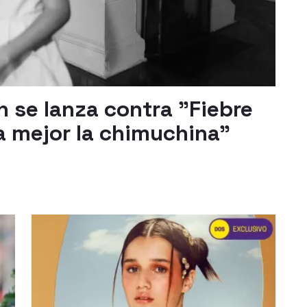
 se lanza contra "Fiebre
da mejor la chimuchina"