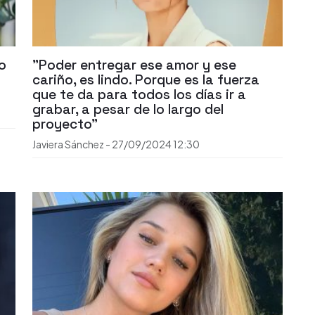
lo
"Poder entregar ese amor y ese
cariño, es lindo. Porque es la fuerza
que te da para todos los días ir a
grabar, a pesar de lo largo del
proyecto"
Javiera Sánchez
-
27/09/2024
12:30