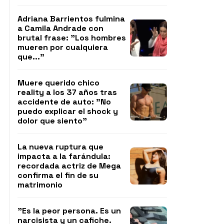
Adriana Barrientos fulmina
a Camila Andrade con
brutal frase: "Los hombres
mueren por cualquiera
que..."
Muere querido chico
reality a los 37 años tras
accidente de auto: "No
puedo explicar el shock y
dolor que siento"
La nueva ruptura que
impacta a la farándula:
recordada actriz de Mega
confirma el fin de su
matrimonio
"Es la peor persona. Es un
narcisista y un cafiche.