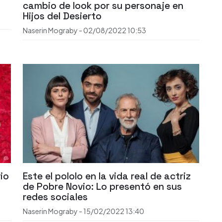
cambio de look por su personaje en
Hijos del Desierto
Naserin Mograby
-
02/08/2022
10:53
io
Este el pololo en la vida real de actriz
de Pobre Novio: Lo presentó en sus
redes sociales
Naserin Mograby
-
15/02/2022
13:40