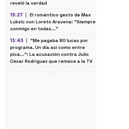
reveló la verdad
15:27
|
El romántico gesto de Max
Luksic con Loreto Aravena: "Siempre
conmigo en todas..."
13:43
|
"Me pagaba 80 lucas por
programa. Un día así como entre
picá...": La acusación contra Julio
César Rodríguez que remece a la TV