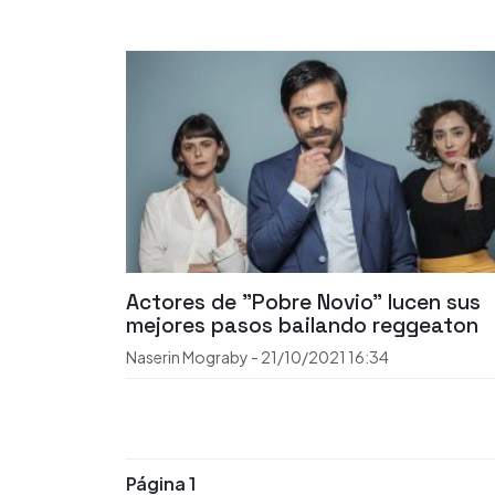
Actores de "Pobre Novio" lucen sus
mejores pasos bailando reggeaton
Naserin Mograby
-
21/10/2021
16:34
Página 1