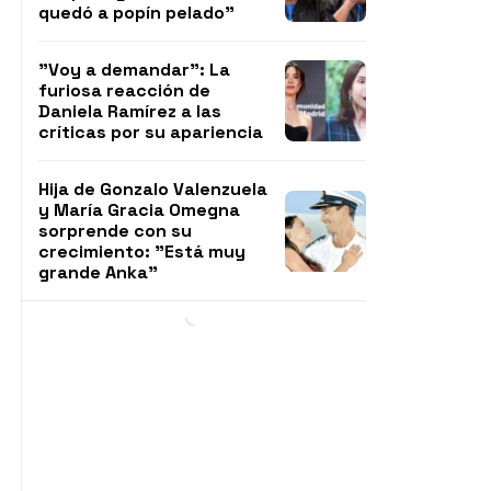
quedó a popín pelado"
"Voy a demandar": La
furiosa reacción de
Daniela Ramírez a las
críticas por su apariencia
Hija de Gonzalo Valenzuela
y María Gracia Omegna
sorprende con su
crecimiento: "Está muy
grande Anka"