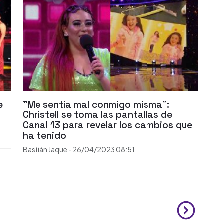
e
"Me sentía mal conmigo misma":
Christell se toma las pantallas de
Canal 13 para revelar los cambios que
ha tenido
Bastián Jaque
-
26/04/2023
08:51