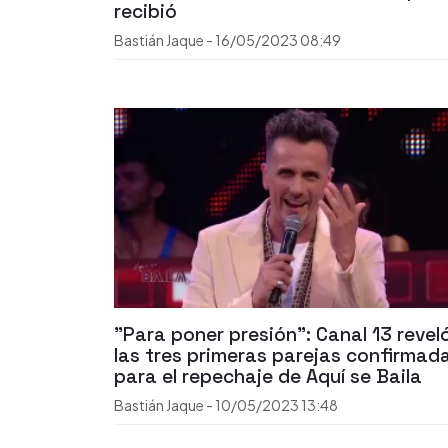
recibió
Bastián Jaque
-
16/05/2023
08:49
"Para poner presión": Canal 13 revel
las tres primeras parejas confirmad
para el repechaje de Aquí se Baila
Bastián Jaque
-
10/05/2023
13:48