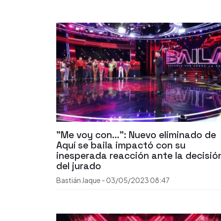
"Me voy con...": Nuevo eliminado de
Aquí se baila impactó con su
inesperada reacción ante la decisió
del jurado
Bastián Jaque
-
03/05/2023
08:47