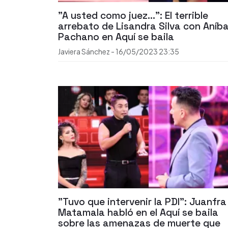
"A usted como juez...": El terrible
arrebato de Lisandra Silva con Aníba
Pachano en Aquí se baila
Javiera Sánchez
-
16/05/2023
23:35
"Tuvo que intervenir la PDI": Juanfra
Matamala habló en el Aquí se baila
sobre las amenazas de muerte que