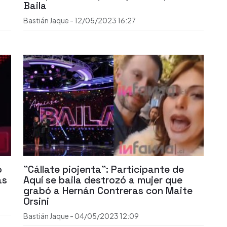
Baila
Bastián Jaque
-
12/05/2023
16:27
ó
"Cállate piojenta": Participante de
as
Aquí se baila destrozó a mujer que
grabó a Hernán Contreras con Maite
Orsini
Bastián Jaque
-
04/05/2023
12:09