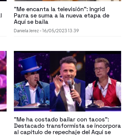
"Me encanta la televisión": Ingrid
l
Parra se suma a la nueva etapa de
Aquí se baila
Daniela Jerez
-
16/05/2023
13:39
"Me ha costado bailar con tacos":
Destacado transformista se incorpora
al capítulo de repechaje del Aquí se