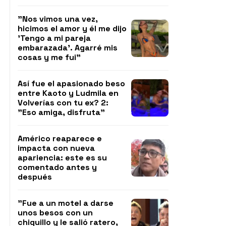
"Nos vimos una vez,
hicimos el amor y él me dijo
'Tengo a mi pareja
embarazada'. Agarré mis
cosas y me fui"
Así fue el apasionado beso
entre Kaoto y Ludmila en
Volverías con tu ex? 2:
"Eso amiga, disfruta"
Américo reaparece e
impacta con nueva
apariencia: este es su
comentado antes y
después
"Fue a un motel a darse
unos besos con un
chiquillo y le salió ratero,