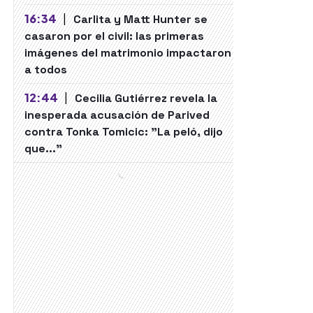
16:34
|
Carlita y Matt Hunter se
casaron por el civil: las primeras
imágenes del matrimonio impactaron
a todos
12:44
|
Cecilia Gutiérrez revela la
inesperada acusación de Parived
contra Tonka Tomicic: "La peló, dijo
que..."