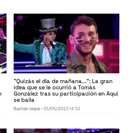
"Quizás el día de mañana...": La gran
idea que se le ocurrió a Tomás
n
González tras su participación en Aquí
se baila
Bastián Jaque
-
01/05/2023
14:32