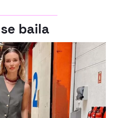
se baila