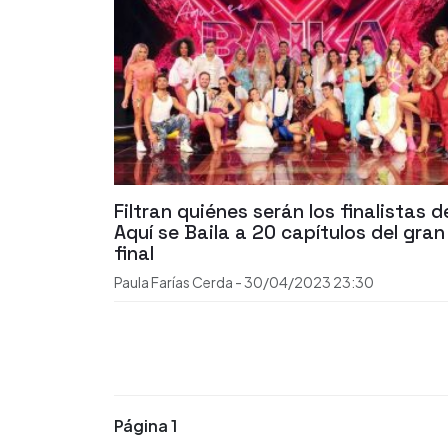
Filtran quiénes serán los finalistas d
Aquí se Baila a 20 capítulos del gran
final
Paula Farías Cerda
-
30/04/2023
23:30
Página 1