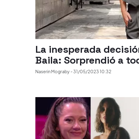
La inesperada decisión
Baila: Sorprendió a t
Naserin Mograby
-
31/05/2023
10:32