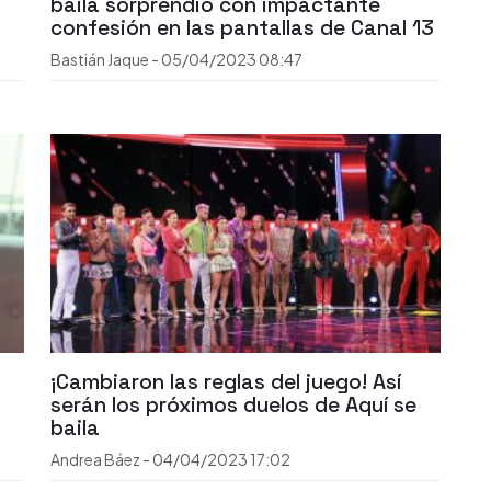
baila sorprendió con impactante
confesión en las pantallas de Canal 13
Bastián Jaque
-
05/04/2023
08:47
¡Cambiaron las reglas del juego! Así
serán los próximos duelos de Aquí se
baila
Andrea Báez
-
04/04/2023
17:02