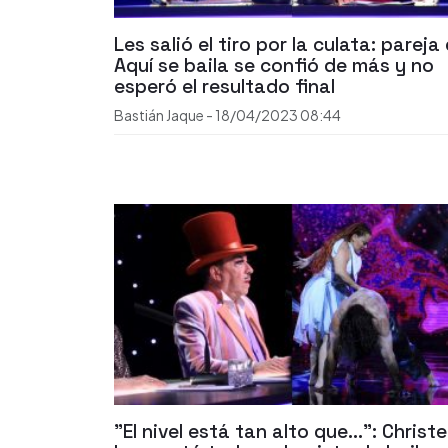
Les salió el tiro por la culata: pareja
Aquí se baila se confió de más y no
esperó el resultado final
Bastián Jaque
-
18/04/2023
08:44
"El nivel está tan alto que...": Christel