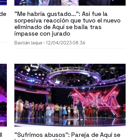
 de
"Me habría gustado...": Así fue la
sorpesiva reacción que tuvo el nuevo
eliminado de Aquí se baila tras
impasse con jurado
Bastián Jaque
-
12/04/2023
08:36
l
"Sufrimos abusos": Pareja de Aquí se