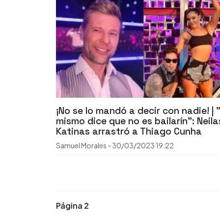
¡No se lo mandó a decir con nadie! | "
mismo dice que no es bailarín": Neila
Katinas arrastró a Thiago Cunha
Samuel Morales
-
30/03/2023
19:22
Página 2