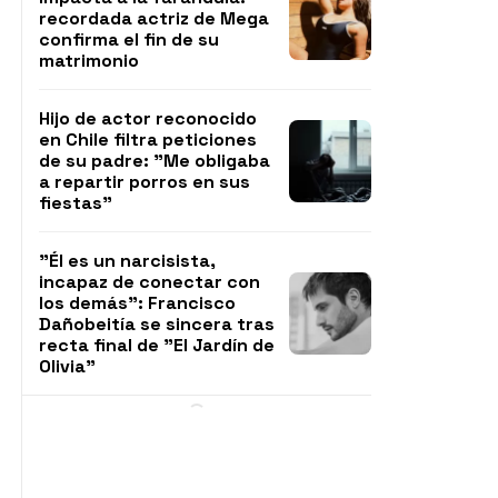
recordada actriz de Mega
confirma el fin de su
matrimonio
Hijo de actor reconocido
en Chile filtra peticiones
de su padre: "Me obligaba
a repartir porros en sus
fiestas"
"Él es un narcisista,
incapaz de conectar con
los demás": Francisco
Dañobeitía se sincera tras
recta final de "El Jardín de
Olivia"