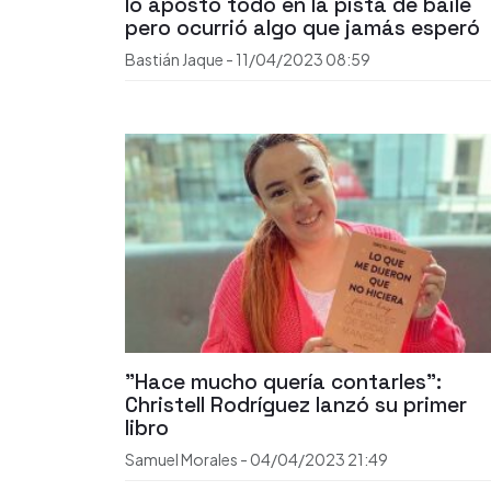
lo apostó todo en la pista de baile
pero ocurrió algo que jamás esperó
Bastián Jaque
-
11/04/2023
08:59
"Hace mucho quería contarles":
Christell Rodríguez lanzó su primer
libro
Samuel Morales
-
04/04/2023
21:49