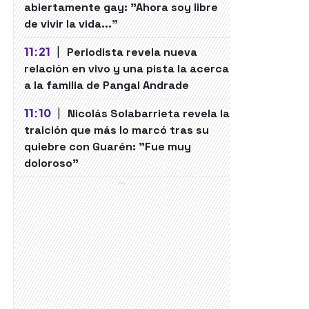
abiertamente gay: "Ahora soy libre
de vivir la vida..."
11:21
|
Periodista revela nueva
relación en vivo y una pista la acerca
a la familia de Pangal Andrade
11:10
|
Nicolás Solabarrieta revela la
traición que más lo marcó tras su
quiebre con Guarén: "Fue muy
doloroso"