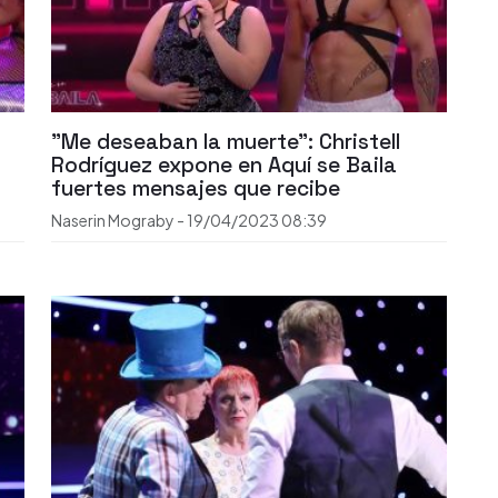
"Me deseaban la muerte": Christell
Rodríguez expone en Aquí se Baila
fuertes mensajes que recibe
Naserin Mograby
-
19/04/2023
08:39