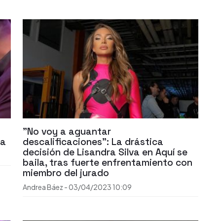
"No voy a aguantar
la
descalificaciones": La drástica
decisión de Lisandra Silva en Aquí se
baila, tras fuerte enfrentamiento con
miembro del jurado
Andrea Báez
-
03/04/2023
10:09