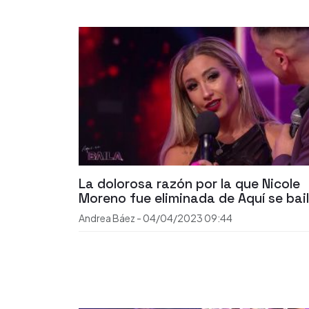
La dolorosa razón por la que Nicole
Moreno fue eliminada de Aquí se bai
Andrea Báez
-
04/04/2023
09:44