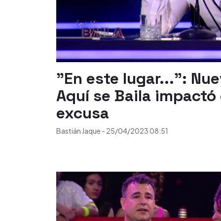
"En este lugar...": Nu
Aquí se Baila impactó
excusa
Bastián Jaque
-
25/04/2023
08:51