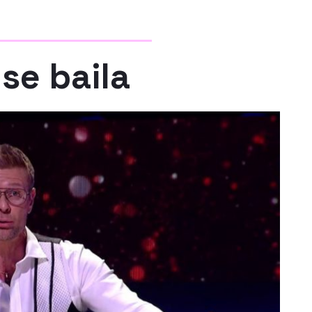
se baila