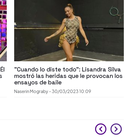
Él
"Cuando lo diste todo": Lisandra Silva
s
mostró las heridas que le provocan los
ensayos de baile
Naserin Mograby
-
30/03/2023
10:09