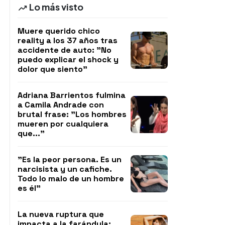
Lo más visto
Muere querido chico
reality a los 37 años tras
accidente de auto: "No
puedo explicar el shock y
dolor que siento"
Adriana Barrientos fulmina
a Camila Andrade con
brutal frase: "Los hombres
mueren por cualquiera
que..."
"Es la peor persona. Es un
narcisista y un cafiche.
Todo lo malo de un hombre
es él"
La nueva ruptura que
impacta a la farándula: