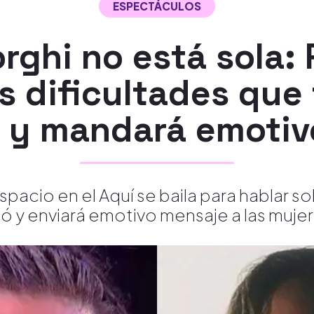
ESPECTÁCULOS
rghi no está sola: 
as dificultades que
 y mandará emotiv
spacio en el Aquí se baila para hablar 
vió y enviará emotivo mensaje a las mujer