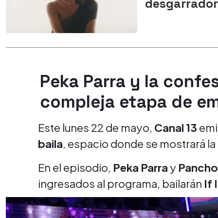
desgarrador
Peka Parra y la confe
compleja etapa de e
Este lunes 22 de mayo,
Canal 13
emit
baila
, espacio donde se mostrará la 
En el episodio,
Peka Parra
y
Pancho
ingresados al programa, bailarán
If 