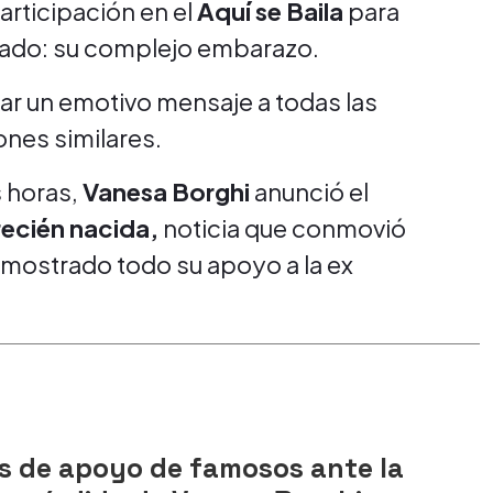
rticipación en el
Aquí se Baila
para
cado: su complejo embarazo.
iar un emotivo mensaje a todas las
nes similares.
 horas,
Vanesa Borghi
anunció el
 recién nacida,
noticia que conmovió
emostrado todo su apoyo a la ex
s de apoyo de famosos ante la