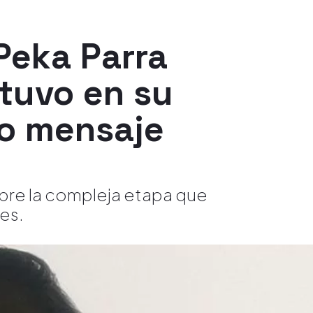
Peka Parra
 tuvo en su
o mensaje
sobre la compleja etapa que
es.