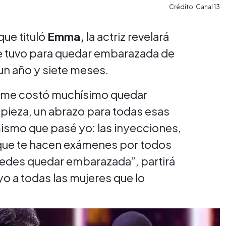
Crédito: Canal 13
que tituló
Emma,
la actriz revelará
que tuvo para quedar embarazada de
un año y siete meses.
mí me costó muchísimo quedar
pieza, un abrazo para todas esas
ismo que pasé yo: las inyecciones,
 que te hacen exámenes por todos
edes quedar embarazada”, partirá
yo a todas las mujeres que lo