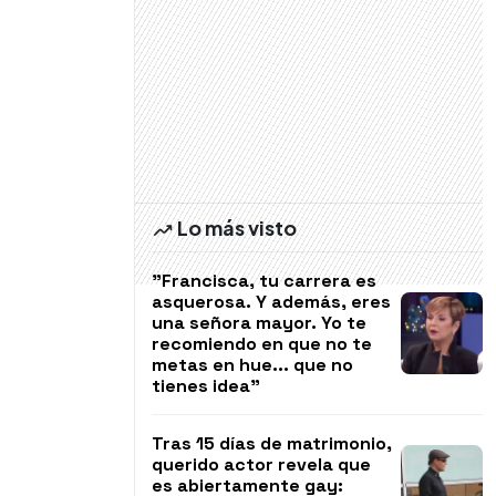
Lo más visto
"Francisca, tu carrera es
asquerosa. Y además, eres
una señora mayor. Yo te
recomiendo en que no te
metas en hue... que no
tienes idea"
Tras 15 días de matrimonio,
querido actor revela que
es abiertamente gay: