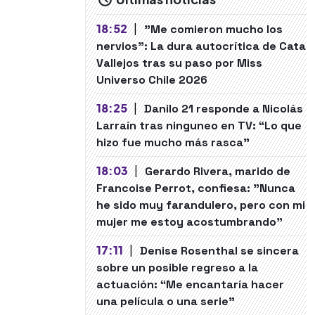
18:52
|
"Me comieron mucho los
nervios": La dura autocrítica de Cata
Vallejos tras su paso por Miss
Universo Chile 2026
18:25
|
Danilo 21 responde a Nicolás
Larraín tras ninguneo en TV: “Lo que
hizo fue mucho más rasca”
18:03
|
Gerardo Rivera, marido de
Francoise Perrot, confiesa: "Nunca
he sido muy farandulero, pero con mi
mujer me estoy acostumbrando"
17:11
|
Denise Rosenthal se sincera
sobre un posible regreso a la
actuación: “Me encantaría hacer
una película o una serie"