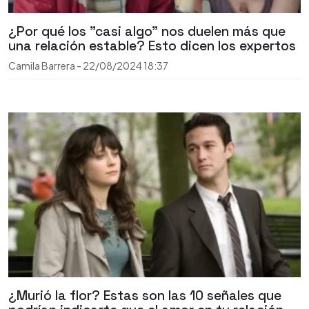
¿Por qué los "casi algo" nos duelen más que
una relación estable? Esto dicen los expertos
Camila Barrera
-
22/08/2024
18:37
¿Murió la flor? Estas son las 10 señales que