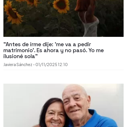
"Antes de irme dije: 'me va a pedir
matrimonio'. Es ahora y no pasó. Yo me
ilusioné sola"
Javiera Sánchez
-
01/11/2025
12:10