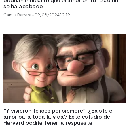
podrían indicarte que el amor en tu relación
se ha acabado
Camila Barrera
-
09/08/2024
12:19
"Y vivieron felices por siempre": ¿Existe el
amor para toda la vida? Este estudio de
Harvard podría tener la respuesta