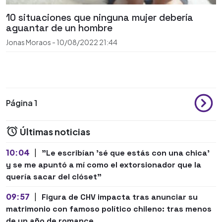
10 situaciones que ninguna mujer debería
aguantar de un hombre
Jonas Moraos
-
10/08/2022
21:44
Página 1
Últimas noticias
10:04
|
"Le escribían 'sé que estás con una chica'
y se me apuntó a mí como el extorsionador que la
quería sacar del clóset"
09:57
|
Figura de CHV impacta tras anunciar su
matrimonio con famoso político chileno: tras menos
de un año de romance