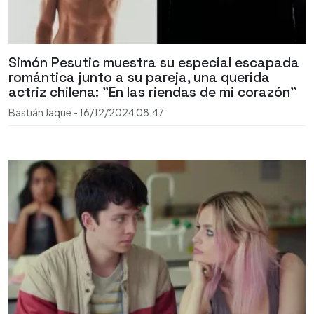
Simón Pesutic muestra su especial escapada
romántica junto a su pareja, una querida
actriz chilena: "En las riendas de mi corazón"
Bastián Jaque
-
16/12/2024
08:47