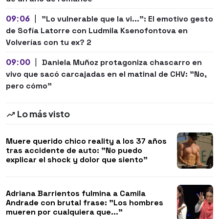
09:06
|
"Lo vulnerable que la vi...": El emotivo gesto
de Sofía Latorre con Ludmila Ksenofontova en
Volverías con tu ex? 2
09:00
|
Daniela Muñoz protagoniza chascarro en
vivo que sacó carcajadas en el matinal de CHV: "No,
pero cómo"
Lo más visto
Muere querido chico reality a los 37 años
tras accidente de auto: "No puedo
explicar el shock y dolor que siento"
Adriana Barrientos fulmina a Camila
Andrade con brutal frase: "Los hombres
mueren por cualquiera que..."