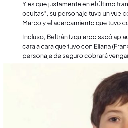
Y es que justamente en el último t
ocultas", su personaje tuvo un vuelc
Marco y el acercamiento que tuvo co
Incluso, Beltrán Izquierdo sacó apla
cara a cara que tuvo con Eliana (Fran
personaje de seguro cobrará vengan