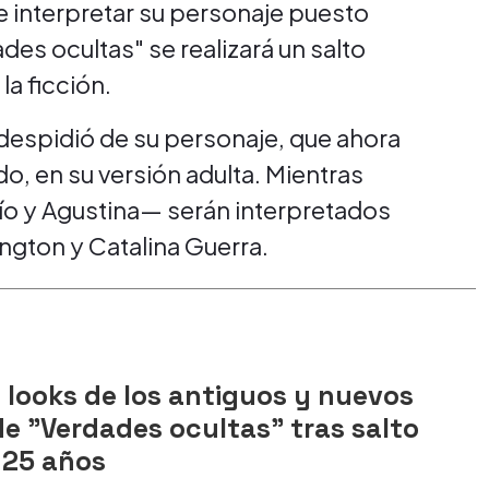
e interpretar su personaje puesto
es ocultas" se realizará un salto
a ficción.
 despidió de su personaje, que ahora
do, en su versión adulta. Mientras
o y Agustina— serán interpretados
ngton y Catalina Guerra.
s looks de los antiguos y nuevos
e "Verdades ocultas" tras salto
 25 años