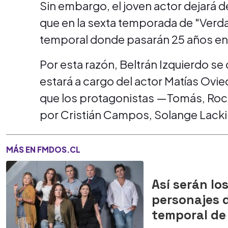
Sin embargo, el joven actor dejará d
que en la sexta temporada de "Verdad
temporal donde pasarán 25 años en l
Por esta razón, Beltrán Izquierdo se
estará a cargo del actor Matías Ovie
que los protagonistas —Tomás, Rocí
por Cristián Campos, Solange Lacki
MÁS EN FMDOS.CL
Así serán lo
personajes d
temporal de