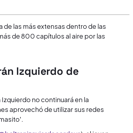
a de las más extensas dentro de las
ás de 800 capítulos al aire por las
rán Izquierdo de
n Izquierdo no continuará en la
nes aprovechó de utilizar sus redes
masito'.