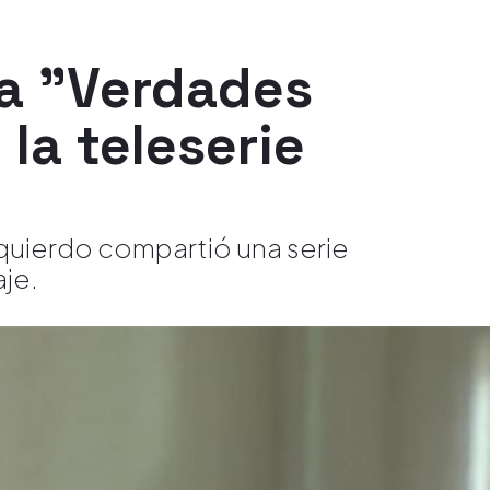
s a "Verdades
la teleserie
quierdo compartió una serie
je.