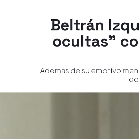
Beltrán Izqu
ocultas" co
Además de su emotivo mensa
de