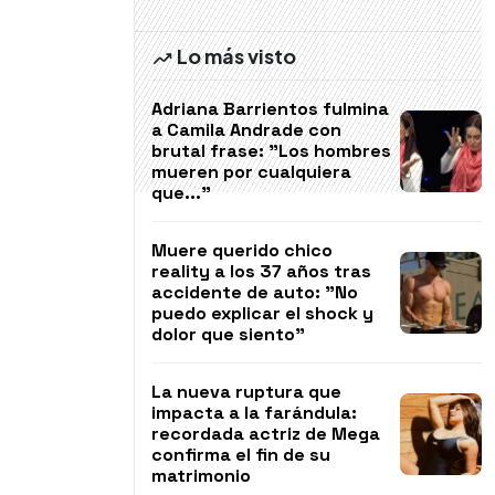
Lo más visto
Adriana Barrientos fulmina
a Camila Andrade con
brutal frase: "Los hombres
mueren por cualquiera
que..."
Muere querido chico
reality a los 37 años tras
accidente de auto: "No
puedo explicar el shock y
dolor que siento"
La nueva ruptura que
impacta a la farándula:
recordada actriz de Mega
confirma el fin de su
matrimonio