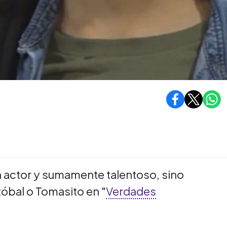
en actor y sumamente talentoso, sino
tóbal o Tomasito en "
Verdades