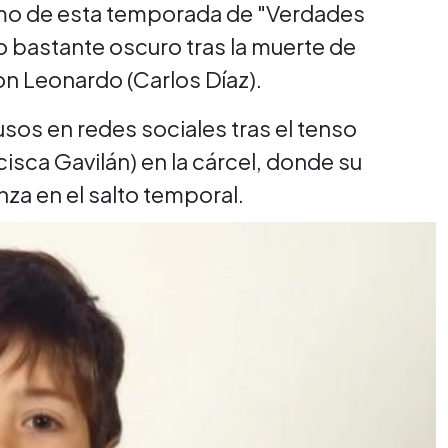
ramo de esta temporada de "Verdades
o bastante oscuro tras la muerte de
n Leonardo (Carlos Díaz).
usos en redes sociales tras el tenso
cisca Gavilán) en la cárcel, donde su
za en el salto temporal.