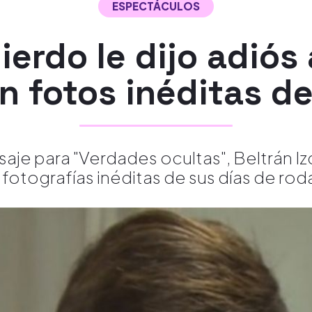
ESPECTÁCULOS
ierdo le dijo adió
n fotos inéditas de 
je para "Verdades ocultas", Beltrán Iz
 fotografías inéditas de sus días de roda