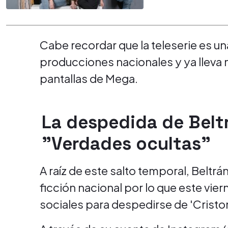
Cabe recordar que la teleserie es un
producciones nacionales y ya lleva m
pantallas de Mega.
La despedida de Belt
"Verdades ocultas"
A raíz de este salto temporal, Beltrá
ficción nacional por lo que este vier
sociales para despedirse de 'Cristo