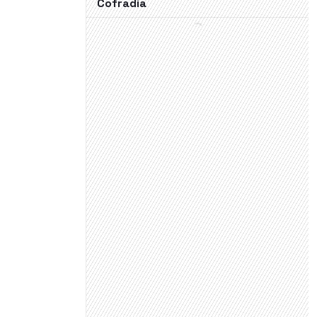
Cofradía