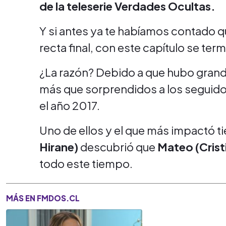
de la teleserie Verdades Ocultas.
Y si antes ya te habíamos contado qu
recta final, con este capítulo se te
¿La razón? Debido a que hubo gran
más que sorprendidos a los seguido
el año 2017.
Uno de ellos y el que más impactó t
Hirane)
descubrió que
Mateo (Cristi
todo este tiempo.
MÁS EN FMDOS.CL