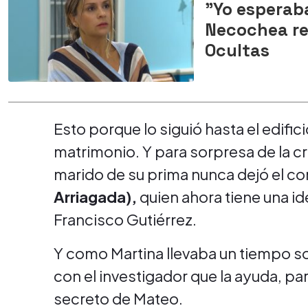
"Yo esperab
Necochea re
Ocultas
Esto porque lo siguió hasta el edific
matrimonio. Y para sorpresa de la cr
marido de su prima nunca dejó el c
Arriagada),
quien ahora tiene una id
Francisco Gutiérrez.
Y como Martina llevaba un tiempo s
con el investigador que la ayuda, par
secreto de Mateo.