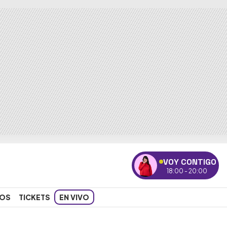
VOY CONTIGO
18:00 - 20:00
OS
TICKETS
EN VIVO