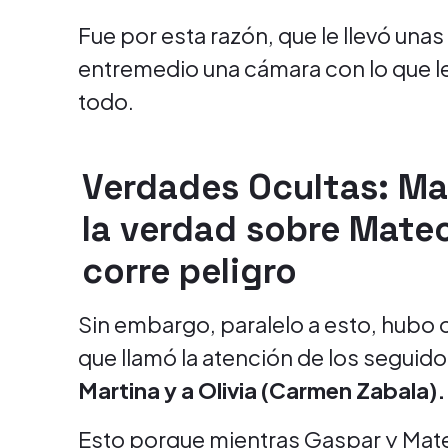
Fue por esta razón, que le llevó unas
entremedio una cámara con lo que le
todo.
Verdades Ocultas: Ma
la verdad sobre Mateo
corre peligro
Sin embargo, paralelo a esto, hubo 
que llamó la atención de los seguid
Martina y a Olivia (Carmen Zabala)
Esto porque mientras Gaspar y Mateo