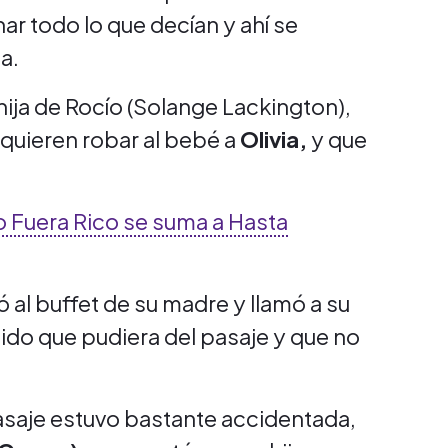
r todo lo que decían y ahí se
a.
hija de Rocío (Solange Lackington),
 quieren robar al bebé a
Olivia,
y que
o Fuera Rico se suma a Hasta
ó al buffet de su madre y llamó a su
ápido que pudiera del pasaje y que no
 pasaje estuvo bastante accidentada,