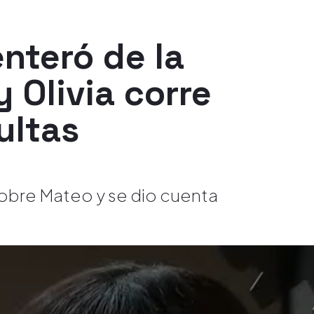
enteró de la
 Olivia corre
ultas
sobre Mateo y se dio cuenta