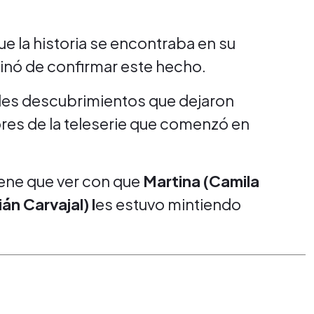
e la historia se encontraba en su
rminó de confirmar este hecho.
des descubrimientos que dejaron
res de la teleserie que comenzó en
iene que ver con que
Martina (Camila
án Carvajal) l
es estuvo mintiendo