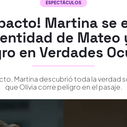
ESPECTÁCULOS
pacto! Martina se 
entidad de Mateo y
gro en Verdades Oc
acto, Martina descubrió toda la verdad 
que Olivia corre peligro en el pasaje.