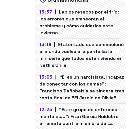
13:37
|
Labios resecos por el frío:
los errores que empeoran el
problema y cómo cuidarlos este
invierno
13:18
|
El atentado que conmocionó
al mundo vuelve a la pantalla: la
miniserie que todos están viendo en
Netflix Chile
13:03
|
"Él es un narcisista, incapaz
de conectar con los demás":
Francisco Dañobeitía se sincera tras
recta final de "El Jardín de Olivia"
12:25
|
"Este grupo de enfermos
mentales...": Fran García Huidobro
arremete contra miembro de La