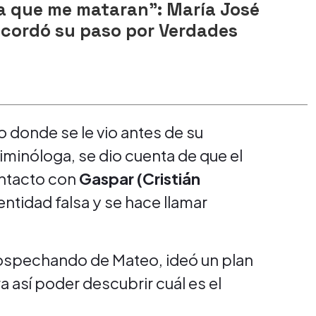
a que me mataran": María José
cordó su paso por Verdades
io donde se le vio antes de su
iminóloga, se dio cuenta de que el
ontacto con
Gaspar (Cristián
entidad falsa y se hace llamar
ospechando de Mateo, ideó un plan
a así poder descubrir cuál es el