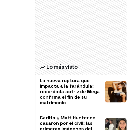
Lo más visto
La nueva ruptura que
impacta a la farándula:
recordada actriz de Mega
confirma el fin de su
matrimonio
Carlita y Matt Hunter se
casaron por el civil: las
primeras imágenes del