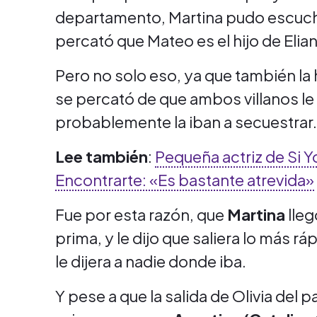
departamento, Martina pudo escucha
percató que Mateo es el hijo de Elian
Pero no solo eso, ya que también la 
se percató de que ambos villanos le
probablemente la iban a secuestrar.
Lee también
:
Pequeña actriz de Si Y
Encontrarte: «Es bastante atrevida»
Fue por esta razón, que
Martina
lleg
prima, y le dijo que saliera lo más r
le dijera a nadie donde iba.
Y pese a que la salida de Olivia del