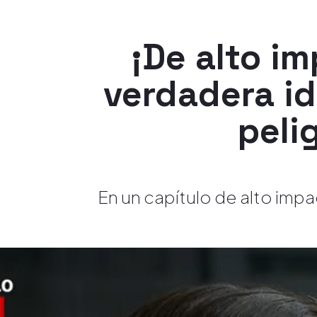
¡De alto im
verdadera id
peli
En un capítulo de alto imp