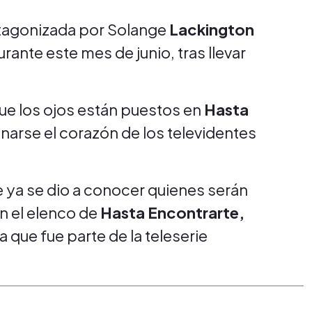
tagonizada por Solange
Lackington
durante este mes de junio, tras llevar
ue los ojos están puestos en
Hasta
anarse el corazón de los televidentes
 ya se dio a conocer quienes serán
n el elenco de
Hasta Encontrarte,
que fue parte de la teleserie