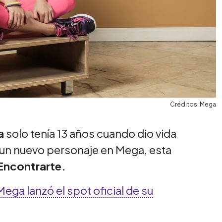
Créditos: Mega
a
solo tenía 13 años cuando dio vida
r un nuevo personaje en Mega, esta
Encontrarte.
ega lanzó el spot oficial de su