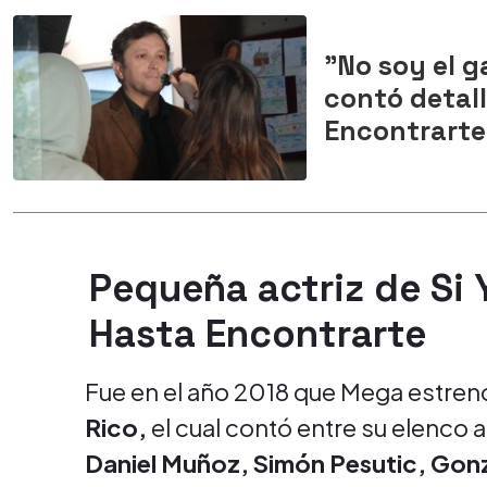
"No soy el g
contó detal
Encontrarte
Pequeña actriz de Si 
Hasta Encontrarte
Fue en el año 2018 que Mega estrenó
Rico,
el cual contó entre su elenco 
Daniel Muñoz, Simón Pesutic, Gonz