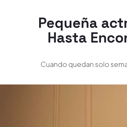
Pequeña actr
Hasta Encon
Cuando quedan solo semana