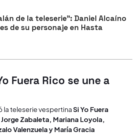
alán de la teleserie": Daniel Alcaíno
les de su personaje en Hasta
Yo Fuera Rico se une a
 la teleserie vespertina
Si Yo Fuera
a
Jorge Zabaleta, Mariana Loyola,
alo Valenzuela y María Gracia