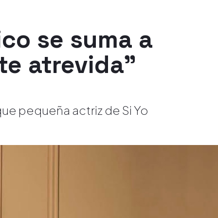
ico se suma a
te atrevida"
ue pequeña actriz de Si Yo