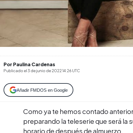
Por Paulina Cardenas
Publicado el
3 de junio de 2022 14:26
UTC
Añadir FMDOS en Google
Como ya te hemos contado anterio
preparando la teleserie que será la
horario de después de almuerzo.