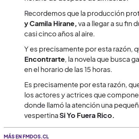
Recordemos que la producción pro
y Camila Hirane,
va a llegar a su fin 
casi cinco años al aire.
Y es precisamente por esta razón, q
Encontrarte
, la novela que busca g
en el horario de las 15 horas.
Es precisamente por esta razón, que
los actores y actrices que compone
donde llamó la atención una pequeña 
vespertina
Si Yo Fuera Rico.
MÁS EN FMDOS.CL