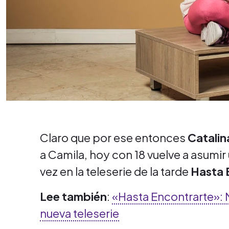
Claro que por ese entonces
Catalin
a Camila, hoy con 18 vuelve a asumi
vez en la teleserie de la tarde
Hasta 
Lee también
:
«Hasta Encontrarte»: M
nueva teleserie