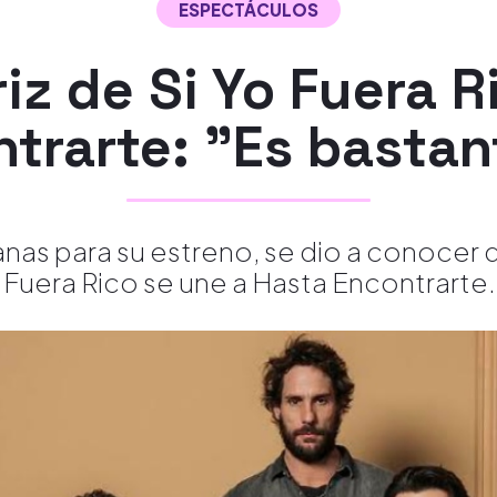
ESPECTÁCULOS
iz de Si Yo Fuera R
trarte: "Es bastan
s para su estreno, se dio a conocer q
Fuera Rico se une a Hasta Encontrarte.