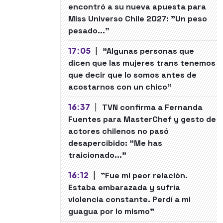
encontró a su nueva apuesta para
Miss Universo Chile 2027: "Un peso
pesado..."
17:05
|
"Algunas personas que
dicen que las mujeres trans tenemos
que decir que lo somos antes de
acostarnos con un chico"
16:37
|
TVN confirma a Fernanda
Fuentes para MasterChef y gesto de
actores chilenos no pasó
desapercibido: "Me has
traicionado..."
16:12
|
"Fue mi peor relación.
Estaba embarazada y sufría
violencia constante. Perdí a mi
guagua por lo mismo"