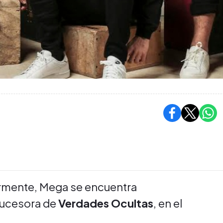
rmente, Mega se encuentra
 sucesora de
Verdades Ocultas
, en el