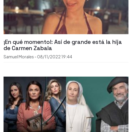
¡En qué momento!: Así de grande está la hija
de Carmen Zabala
Samuel Morales
-
08/11/2022
19:44