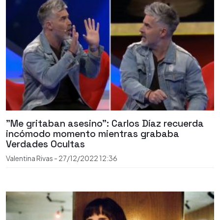
"Me gritaban asesino": Carlos Díaz recuerda
incómodo momento mientras grababa
Verdades Ocultas
Valentina Rivas
-
27/12/2022
12:36