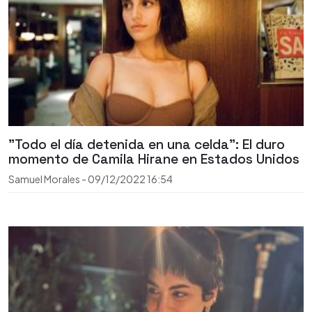
"Todo el día detenida en una celda": El duro
momento de Camila Hirane en Estados Unidos
Samuel Morales
-
09/12/2022
16:54