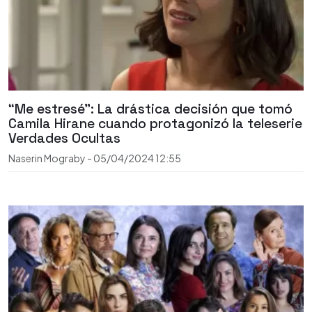
“Me estresé”: La drástica decisión que tomó
Camila Hirane cuando protagonizó la teleserie
Verdades Ocultas
Naserin Mograby
-
05/04/2024
12:55