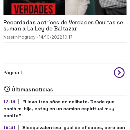
Recordadas actrices de Verdades Ocultas se
suman a La Ley de Baltazar
Naserin Mograby
-
14/10/2022
10:17
Página 1
Últimas noticias
17:13
|
"Llevo tres años en celibato. Desde que
nació mi hija, estoy en un camino espiritual muy
bonito"
16:31
|
Bioequivalentes: igual de eficaces, pero con