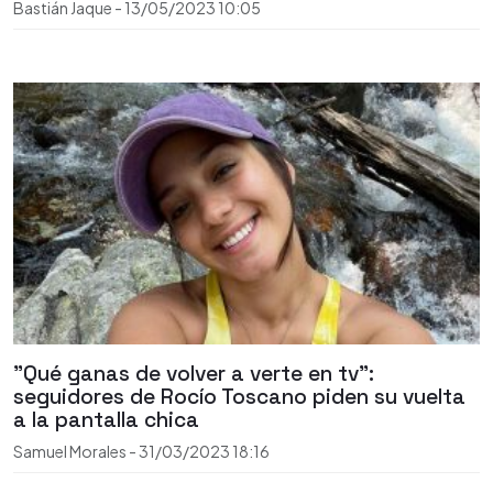
Bastián Jaque
-
13/05/2023
10:05
"Qué ganas de volver a verte en tv":
seguidores de Rocío Toscano piden su vuelta
a la pantalla chica
Samuel Morales
-
31/03/2023
18:16