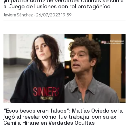
¡Impacto! Actriz de Verdades Ocultas se suma
a Juego de Ilusiones con rol protagónico
Javiera Sánchez
-
26/07/2023
19:59
"Esos besos eran falsos": Matías Oviedo se la
jugó al revelar cómo fue trabajar con su ex
Camila Hirane en Verdades Ocultas