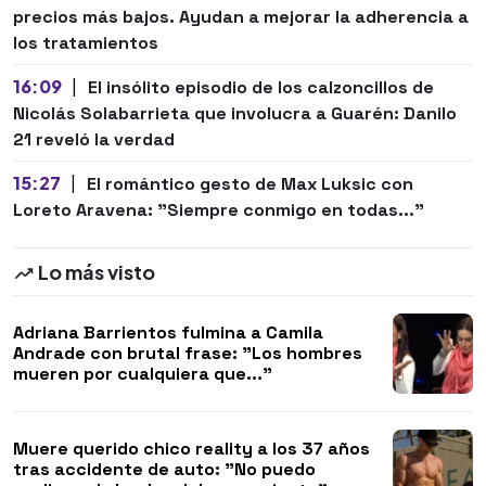
precios más bajos. Ayudan a mejorar la adherencia a
los tratamientos
16:09
|
El insólito episodio de los calzoncillos de
Nicolás Solabarrieta que involucra a Guarén: Danilo
21 reveló la verdad
15:27
|
El romántico gesto de Max Luksic con
Loreto Aravena: "Siempre conmigo en todas..."
Lo más visto
Adriana Barrientos fulmina a Camila
Andrade con brutal frase: "Los hombres
mueren por cualquiera que..."
Muere querido chico reality a los 37 años
tras accidente de auto: "No puedo