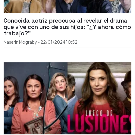
Conocida actriz preocupa al revelar el drama
que vive con uno de sus hijos: “¿Y ahora cómo
trabajo?”
Naserin Mograby
-
22/01/2024
10:52