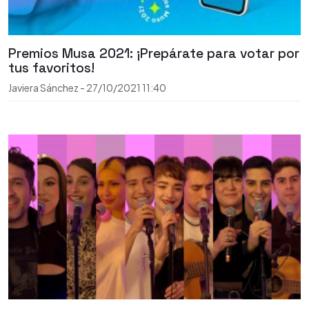
Premios Musa 2021: ¡Prepárate para votar por
tus favoritos!
Javiera Sánchez
-
27/10/2021
11:40