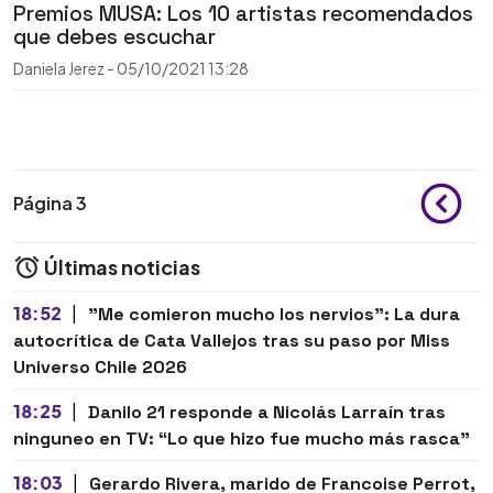
Premios MUSA: Los 10 artistas recomendados
que debes escuchar
Daniela Jerez
-
05/10/2021
13:28
Página 3
Últimas noticias
18:52
|
"Me comieron mucho los nervios": La dura
autocrítica de Cata Vallejos tras su paso por Miss
Universo Chile 2026
18:25
|
Danilo 21 responde a Nicolás Larraín tras
ninguneo en TV: “Lo que hizo fue mucho más rasca”
18:03
|
Gerardo Rivera, marido de Francoise Perrot,