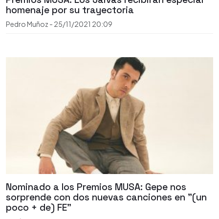
homenaje por su trayectoria
Pedro Muñoz
-
25/11/2021
20:09
Nominado a los Premios MUSA: Gepe nos
sorprende con dos nuevas canciones en "(un
poco + de) FE"