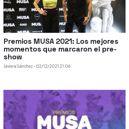
Premios MUSA 2021: Los mejores
momentos que marcaron el pre-
show
Javiera Sánchez
-
02/12/2021
21:06