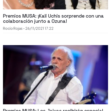
Premios MUSA: ¡Kali Uchis sorprende con una
colaboración junto a Ozuna!
Rocío Rojas
-
26/11/2021
17:22
Premios MUSA: Los Jaivas recibirán especial