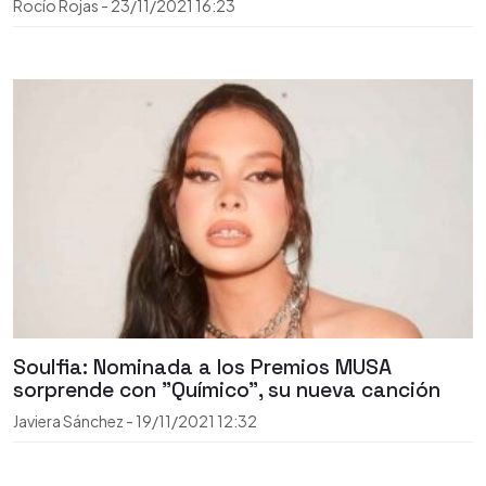
Rocío Rojas
-
23/11/2021
16:23
Soulfia: Nominada a los Premios MUSA
sorprende con "Químico", su nueva canción
Javiera Sánchez
-
19/11/2021
12:32