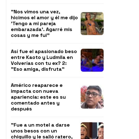
"Nos vimos una vez,
hicimos el amor y él me dijo
'Tengo a mi pareja
embarazada'. Agarré mis
cosas y me fui"
Así fue el apasionado beso
entre Kaoto y Ludmila en
Volverías con tu ex? 2:
"Eso amiga, disfruta"
Américo reaparece e
impacta con nueva
apariencia: este es su
comentado antes y
después
"Fue a un motel a darse
unos besos con un
chiquillo y le salió ratero,