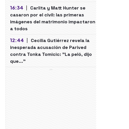
16:34
|
Carlita y Matt Hunter se
casaron por el civil: las primeras
imágenes del matrimonio impactaron
a todos
12:44
|
Cecilia Gutiérrez revela la
inesperada acusación de Parived
contra Tonka Tomicic: "La peló, dijo
que..."