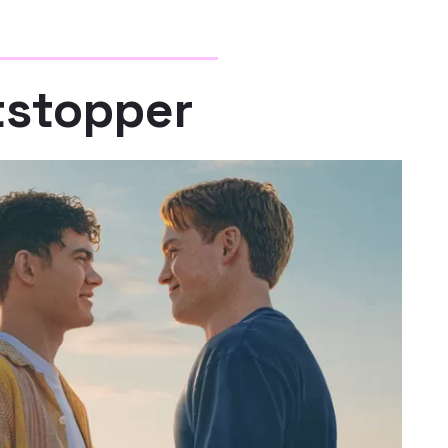
tstopper