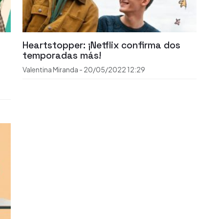
Heartstopper: ¡Netflix confirma dos
temporadas más!
Valentina Miranda
-
20/05/2022
12:29