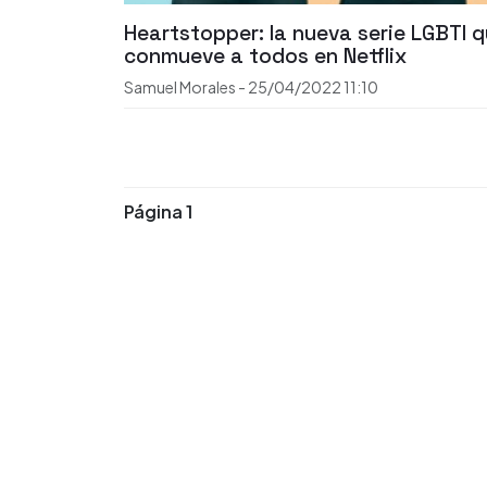
Heartstopper: la nueva serie LGBTI 
conmueve a todos en Netflix
Samuel Morales
-
25/04/2022
11:10
Página 1