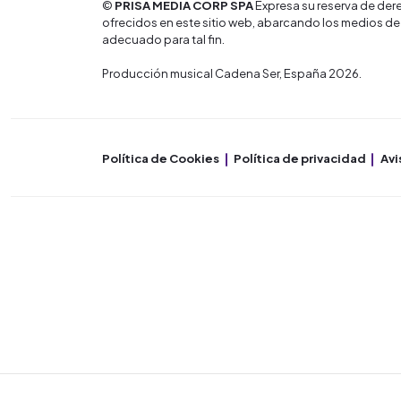
©
PRISA MEDIA CORP SPA
Expresa su reserva de dere
ofrecidos en este sitio web, abarcando los medios de
adecuado para tal fin.
Producción musical Cadena Ser, España 2026.
Política de Cookies
Política de privacidad
Avi