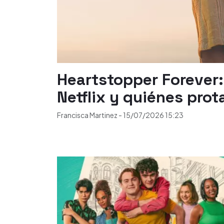
Heartstopper Forever:
Netflix y quiénes prot
Francisca Martinez
-
15/07/2026
15:23