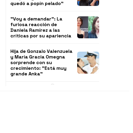
quedó a popín pelado"
"Voy a demandar": La
furiosa reacción de
Daniela Ramírez a las
críticas por su apariencia
Hija de Gonzalo Valenzuela
y María Gracia Omegna
sorprende con su
crecimiento: "Está muy
grande Anka"