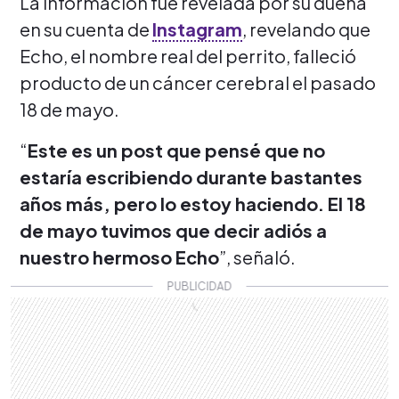
La información fue revelada por su dueña
en su cuenta de
Instagram
, revelando que
Echo, el nombre real del perrito, falleció
producto de un cáncer cerebral el pasado
18 de mayo.
“
Este es un post que pensé que no
estaría escribiendo durante bastantes
años más, pero lo estoy haciendo. El 18
de mayo tuvimos que decir adiós a
nuestro hermoso Echo
”, señaló.