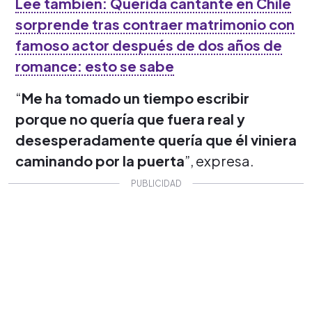
Lee también: Querida cantante en Chile
sorprende tras contraer matrimonio con
famoso actor después de dos años de
romance: esto se sabe
“
Me ha tomado un tiempo escribir
porque no quería que fuera real y
desesperadamente quería que él viniera
caminando por la puerta
”, expresa.