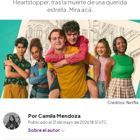
Heartstopper, tras la muerte de una querida
estrella. Mira acá.
Créditos: Netflix
Por Camila Mendoza
Publicado el
31 de mayo de 2026 18:51
UTC
Sobre el autor