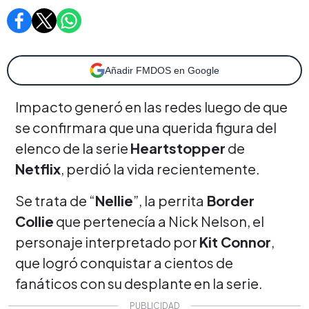
Añadir FMDOS en Google
Impacto generó en las redes luego de que
se confirmara que una querida figura del
elenco de la serie
Heartstopper
de
Netflix
, perdió la vida recientemente.
Se trata de “
Nellie
”, la perrita
Border
Collie
que pertenecía a Nick Nelson, el
personaje interpretado por
Kit Connor
,
que logró conquistar a cientos de
fanáticos con su desplante en la serie.