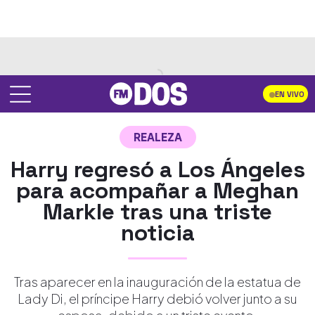
EN VIVO
REALEZA
Harry regresó a Los Ángeles
para acompañar a Meghan
Markle tras una triste
noticia
Tras aparecer en la inauguración de la estatua de
Lady Di, el príncipe Harry debió volver junto a su