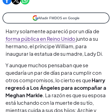
Añadir FMDOS en Google
Harry solamente apareció por un día de
forma pública en Reino Unido
junto a su
hermano, el príncipe William, para
inaugurar la estatua de su madre, Lady Di.
Y aunque muchos pensaban que se
quedaría un par de días para cumplir con
otros compromisos, lo cierto es que
Harry
regresó a Los Ángeles para acompañar a
Meghan Markle
. La razón es que su esposa
está luchando con la muerte de su tío,
mientras cuida a sus dos hijos; Archie y