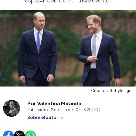
esposa, debido a un triste evento.
Créditos: Getty Images.
Por Valentina Miranda
Publicado el
2 de julio de 2021 16:20
UTC
Sobre el autor