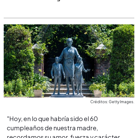
Créditos: Getty Images.
"Hoy, en lo que habría sido el 60
cumpleaños de nuestra madre,
recordamos su amor, fuerza y ​​carácter,