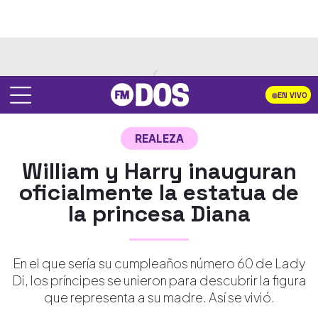
EN VIVO
REALEZA
William y Harry inauguran
oficialmente la estatua de
la princesa Diana
En el que sería su cumpleaños número 60 de Lady
Di, los príncipes se unieron para descubrir la figura
que representa a su madre. Así se vivió.