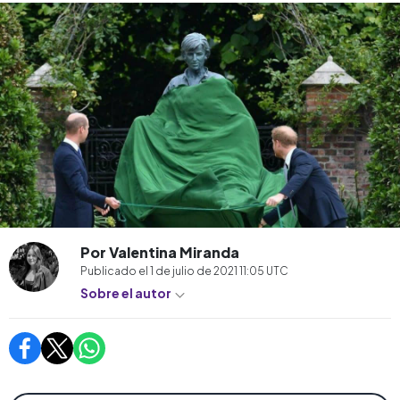
Por Valentina Miranda
Publicado el
1 de julio de 2021 11:05
UTC
Sobre el autor