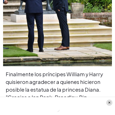
Finalmente los príncipes William y Harry
quisieron agradecer a quienes hicieron
posible la estatua de la princesa Diana.
"Gracias a Ian Rank-Broadley, Pip
Morrison y sus equipos por su excelente
trabajo. A los amigos y donantes que