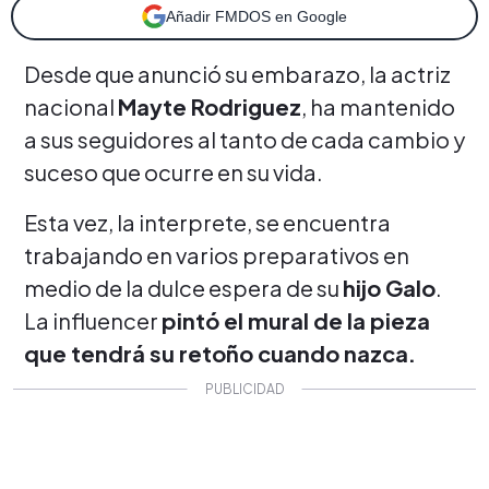
Añadir FMDOS en Google
Desde que anunció su embarazo, la actriz
nacional
Mayte Rodriguez
, ha mantenido
a sus seguidores al tanto de cada cambio y
suceso que ocurre en su vida.
Esta vez, la interprete, se encuentra
trabajando en varios preparativos en
medio de la dulce espera de su
hijo Galo
.
La influencer
pintó el mural de la pieza
que tendrá su retoño cuando nazca.