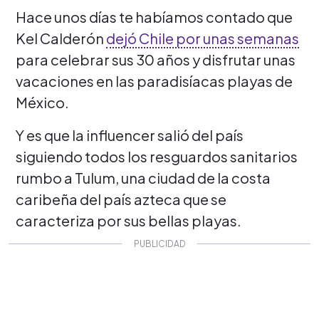
Hace unos días te habíamos contado que
Kel Calderón
dejó Chile por unas semanas
para celebrar sus 30 años y disfrutar unas
vacaciones en las paradisíacas playas de
México.
Y es que la influencer salió del país
siguiendo todos los resguardos sanitarios
rumbo a Tulum, una ciudad de la costa
caribeña del país azteca que se
caracteriza por sus bellas playas.