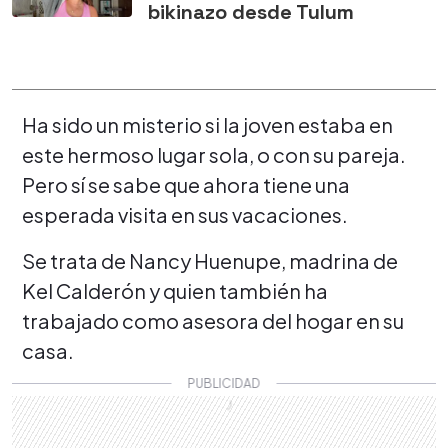
bikinazo desde Tulum
Ha sido un misterio si la joven estaba en
este hermoso lugar sola, o con su pareja.
Pero sí se sabe que ahora tiene una
esperada visita en sus vacaciones.
Se trata de Nancy Huenupe, madrina de
Kel Calderón y quien también ha
trabajado como asesora del hogar en su
casa.