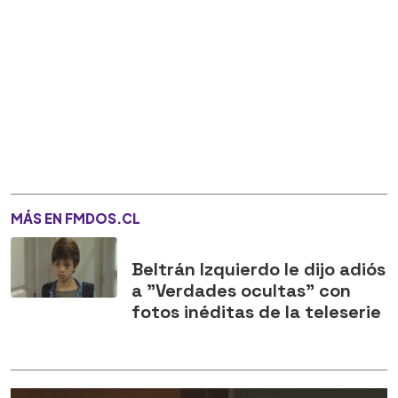
MÁS EN FMDOS.CL
Beltrán Izquierdo le dijo adiós
a "Verdades ocultas" con
fotos inéditas de la teleserie