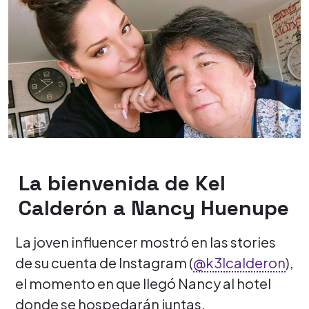
La bienvenida de Kel
Calderón a Nancy Huenupe
La joven influencer mostró en las stories
de su cuenta de Instagram (
@k3lcalderon
),
el momento en que llegó Nancy al hotel
donde se hospedarán juntas.