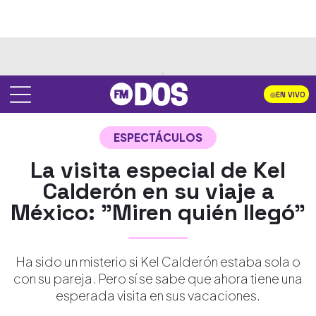
EN VIVO
ESPECTÁCULOS
La visita especial de Kel
Calderón en su viaje a
México: "Miren quién llegó"
Ha sido un misterio si Kel Calderón estaba sola o
con su pareja. Pero sí se sabe que ahora tiene una
esperada visita en sus vacaciones.