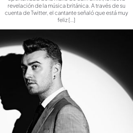
revelación de la música británica. A través de su
cuenta de Twitter, el cantante señaló que está muy
feliz […]