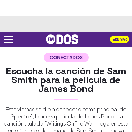
EN VIVO
CONECTADOS
Escucha la canción de Sam
Smith para la película de
James Bond
Este viernes se dio a conocer el tema principal de
"Spectre", la nueva película de James Bond. La
canción titulada "Writings On The Wall" llega en esta
oportunidad de la mano de Sam Smith, la nueva