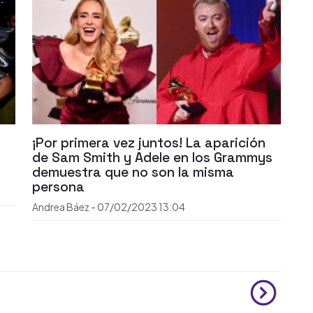
¡Por primera vez juntos! La aparición
de Sam Smith y Adele en los Grammys
demuestra que no son la misma
persona
Andrea Báez
-
07/02/2023
13:04