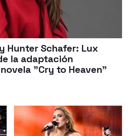
 y Hunter Schafer: Lux
de la adaptación
 novela "Cry to Heaven"