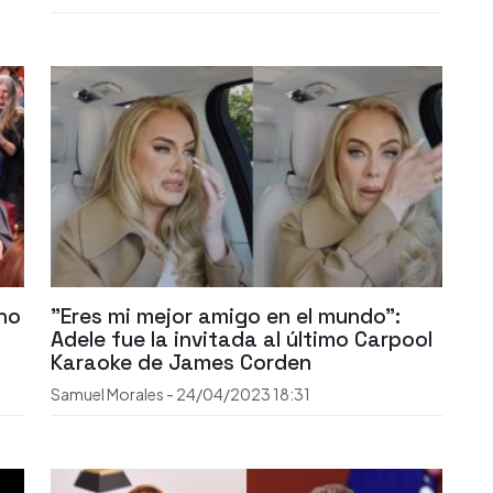
eno
"Eres mi mejor amigo en el mundo":
Adele fue la invitada al último Carpool
Karaoke de James Corden
Samuel Morales
-
24/04/2023
18:31