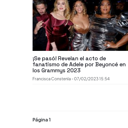
¡Se pasó! Revelan el acto de
fanatismo de Adele por Beyoncé en
los Grammys 2023
Francisca Constenla
-
07/02/2023
15:54
Página 1