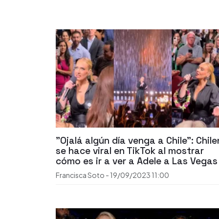
"Ojalá algún día venga a Chile": Chil
se hace viral en TikTok al mostrar
cómo es ir a ver a Adele a Las Vegas
Francisca Soto
-
19/09/2023
11:00