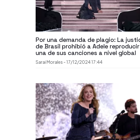
Por una demanda de plagio: La justi
de Brasil prohibió a Adele reproducir
una de sus canciones a nivel global
Sarai Morales
-
17/12/2024
17:44