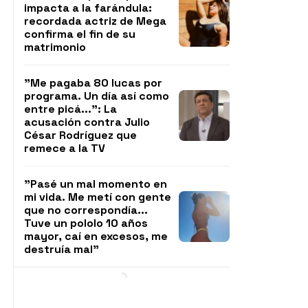
impacta a la farándula:
recordada actriz de Mega
confirma el fin de su
matrimonio
"Me pagaba 80 lucas por
programa. Un día así como
entre picá...": La
acusación contra Julio
César Rodríguez que
remece a la TV
"Pasé un mal momento en
mi vida. Me metí con gente
que no correspondía...
Tuve un pololo 10 años
mayor, caí en excesos, me
destruía mal"