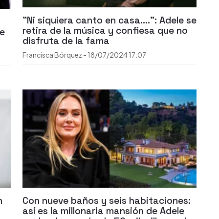
"Ni siquiera canto en casa....": Adele se
retira de la música y confiesa que no
de
disfruta de la fama
Francisca Bórquez
-
18/07/2024
17:07
n
Con nueve baños y seis habitaciones:
así es la millonaria mansión de Adele