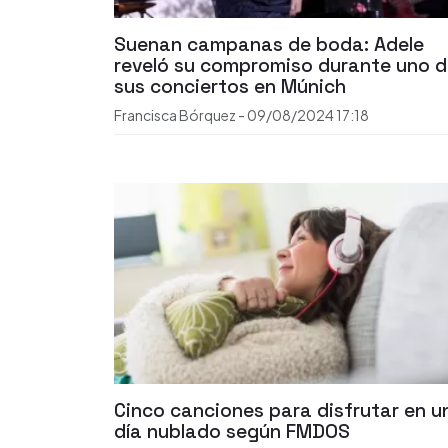
Suenan campanas de boda: Adele
reveló su compromiso durante uno 
sus conciertos en Múnich
Francisca Bórquez
-
09/08/2024
17:18
Cinco canciones para disfrutar en u
día nublado según FMDOS