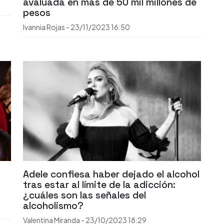
avaluada en más de 50 mil millones de
pesos
Ivannia Rojas
-
23/11/2023
16:50
o
Adele confiesa haber dejado el alcohol
tras estar al límite de la adicción:
¿cuáles son las señales del
alcoholismo?
Valentina Miranda
-
23/10/2023
18:29