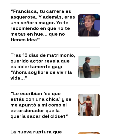
"Francisca, tu carrera es
asquerosa. Y además, eres
una señora mayor. Yo te
recomiendo en que no te
metas en hue... que no
tienes idea"
Tras 15 días de matrimonio,
querido actor revela que
es abiertamente gay:
"Ahora soy libre de vivir la
vida..."
"Le escribían 'sé que
estás con una chica' y se
me apuntó a mí como el
extorsionador que la
quería sacar del clóset"
La nueva ruptura que