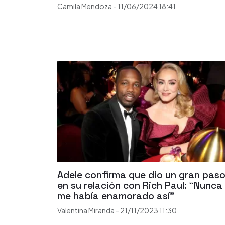
Camila Mendoza
-
11/06/2024
18:41
Adele confirma que dio un gran pas
en su relación con Rich Paul: “Nunca
me había enamorado así”
Valentina Miranda
-
21/11/2023
11:30