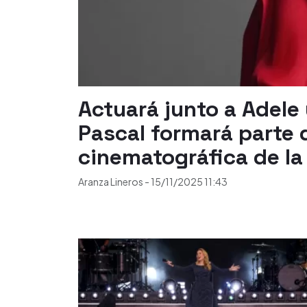
Actuará junto a Adele
Pascal formará parte 
cinematográfica de la
Aranza Lineros
-
15/11/2025
11:43