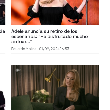
cia
Adele anuncia su retiro de los
escenarios: "He disfrutado mucho
actuar..."
Eduardo Molina
-
01/09/2024
16:53