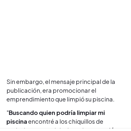
Sin embargo, el mensaje principal de la
publicación, era promocionar el
emprendimiento que limpió su piscina.
"
Buscando quien podría limpiar mi
piscina
encontré a los chiquillos de
@piscinacomercialvalparaiso y q
uedé