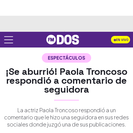
EN VIVO
ESPECTÁCULOS
¡Se aburrió! Paola Troncoso
respondió a comentario de
seguidora
La actriz Paola Troncoso respondió a un
comentario que le hizo una seguidora en sus redes
sociales donde juzgó una de sus publicaciones.