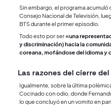
Sin embargo, el programa acumuló c
Consejo Nacional de Televisión, lue
BTS durante el primer episodio.
Todo esto por ser
«una representac
y discriminación) hacia la comunid
coreana, mofándose del idioma y 
Las razones del cierre de
Igualmente, sobre la última polémica
Cocinado con odio, donde Fernando 
lo que concluyó en un vomito en pant