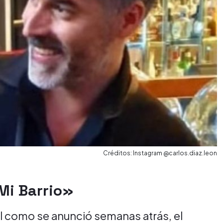
Créditos: Instagram @carlos.diaz.leon
«Mi Barrio»
al como se anunció semanas atrás, el