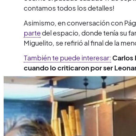
contamos todos los detalles!
Asimismo, en conversación con Págin
parte
del espacio, donde tenía su fam
Miguelito, se refirió al final de la m
También te puede interesar:
Carlos 
cuando lo criticaron por ser Leon