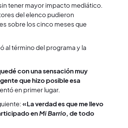
n sin tener mayor impacto mediático.
ctores del elenco pudieron
es sobre los cinco meses que
rió al término del programa y la
 quedé con una sensación muy
 gente que hizo posible esa
ntó en primer lugar.
guiente:
«La verdad es que me llevo
articipado en
Mi Barrio
, de todo