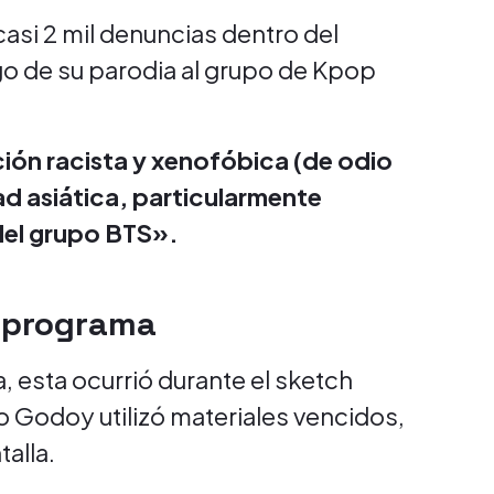
asi 2 mil denuncias dentro del
go de su parodia al grupo de Kpop
ión racista y xenofóbica (de odio
ad asiática, particularmente
del grupo BTS».
l programa
, esta ocurrió durante el sketch
Godoy utilizó materiales vencidos,
alla.