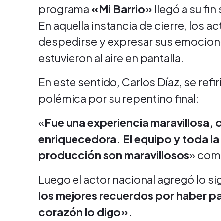
programa
«Mi Barrio»
llegó a su fi
En aquella instancia de cierre, los a
despedirse y expresar sus emocion
estuvieron al aire en pantalla.
En este sentido, Carlos Díaz, se refi
polémica por su repentino final:
«
Fue una experiencia maravillosa,
enriquecedora. El equipo y toda la
producción son maravillosos
» come
Luego el actor nacional agregó lo si
los mejores recuerdos por haber p
corazón lo digo».