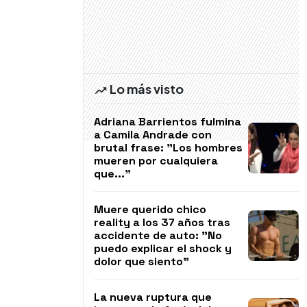
Lo más visto
Adriana Barrientos fulmina
a Camila Andrade con
brutal frase: "Los hombres
mueren por cualquiera
que..."
Muere querido chico
reality a los 37 años tras
accidente de auto: "No
puedo explicar el shock y
dolor que siento"
La nueva ruptura que