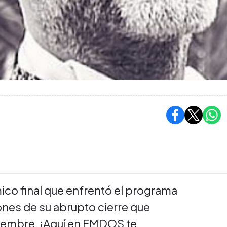
ico final que enfrentó el programa
ones de su abrupto cierre que
tiembre. ¡Aquí en FMDOS te