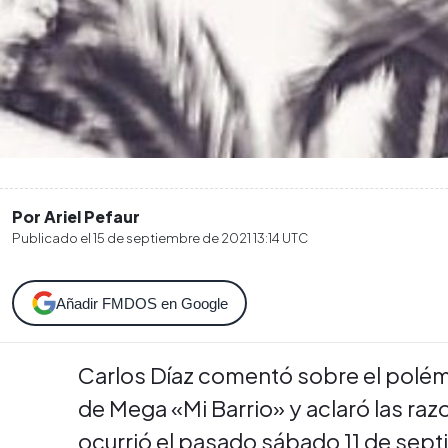
Por Ariel Pefaur
Publicado el
15 de septiembre de 2021 13:14
UTC
Añadir FMDOS en Google
Carlos Díaz comentó sobre el polém
de Mega «Mi Barrio» y aclaró las raz
ocurrió el pasado sábado 11 de sep