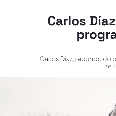
Carlos Díaz
progr
Carlos Díaz, reconocido p
ref