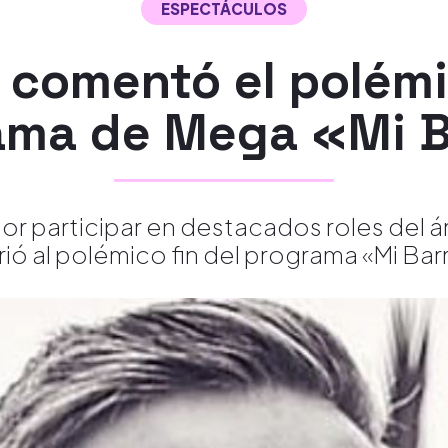
ESPECTÁCULOS
 comentó el polémi
ama de Mega «Mi B
or participar en destacados roles del 
irió al polémico fin del programa «Mi Barr