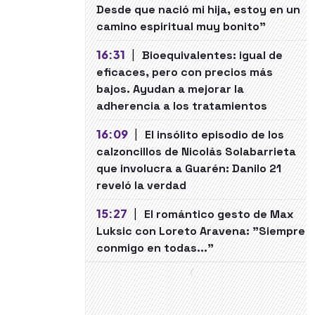
Desde que nació mi hija, estoy en un
camino espiritual muy bonito"
16:31
|
Bioequivalentes: igual de
eficaces, pero con precios más
bajos. Ayudan a mejorar la
adherencia a los tratamientos
16:09
|
El insólito episodio de los
calzoncillos de Nicolás Solabarrieta
que involucra a Guarén: Danilo 21
reveló la verdad
15:27
|
El romántico gesto de Max
Luksic con Loreto Aravena: "Siempre
conmigo en todas..."