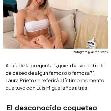
Instagram @lauraprietov
A raíz de la pregunta "¿quién ha sido objeto
de deseo de algún famoso o famosa?”,
Laura Prieto se referirá al íntimo momento
que tuvo con Luis Miguel años atrás.
El desconocido coqueteo