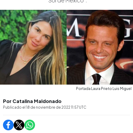
"Sol de México".
Portada Laura Prieto Luis Miguel
Por Catalina Maldonado
Publicado el
18 de noviembre de 2022 11:57
UTC