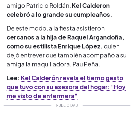
amigo Patricio Roldán,
Kel Calderon
celebró a lo grande su cumpleaños.
De este modo, a la fiesta asistieron
cercanos a la hija de Raquel Argandoña,
como su estilista Enrique López,
quien
dejó entrever que también acompañó a su
amiga la maquilladora, Pau Peña.
Lee:
Kel Calderón revela el tierno gesto
que tuvo con su asesora del hogar: "Hoy
me visto de enfermera"