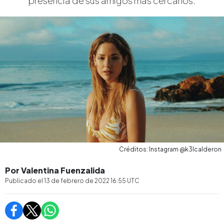
presencia de sus amigos más cercanos.
Créditos: Instagram @k3lcalderon
Por Valentina Fuenzalida
Publicado el
13 de febrero de 2022 16:55
UTC