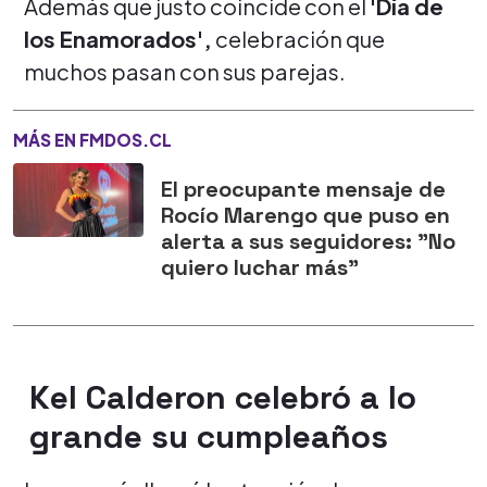
Además que justo coincide con el
'Día de
los Enamorados',
celebración que
muchos pasan con sus parejas.
MÁS EN FMDOS.CL
El preocupante mensaje de
Rocío Marengo que puso en
alerta a sus seguidores: "No
quiero luchar más"
Kel Calderon celebró a lo
grande su cumpleaños