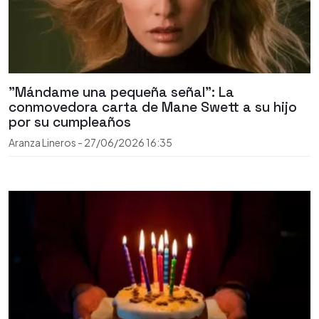
"Mándame una pequeña señal": La
conmovedora carta de Mane Swett a su hijo
por su cumpleaños
Aranza Lineros
-
27/06/2026
16:35