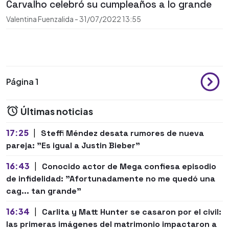
Carvalho celebró su cumpleaños a lo grande
Valentina Fuenzalida
-
31/07/2022
13:55
Página 1
Últimas noticias
17:25
|
Steffi Méndez desata rumores de nueva
pareja: "Es igual a Justin Bieber"
16:43
|
Conocido actor de Mega confiesa episodio
de infidelidad: "Afortunadamente no me quedó una
cag... tan grande"
16:34
|
Carlita y Matt Hunter se casaron por el civil:
las primeras imágenes del matrimonio impactaron a