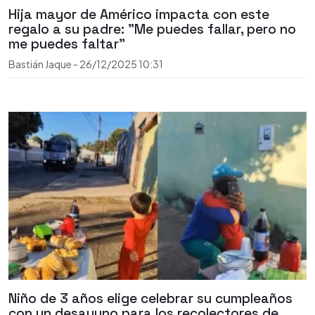
Hija mayor de Américo impacta con este
regalo a su padre: "Me puedes fallar, pero no
me puedes faltar"
Bastián Jaque
-
26/12/2025
10:31
Niño de 3 años elige celebrar su cumpleaños
con un desayuno para los recolectores de