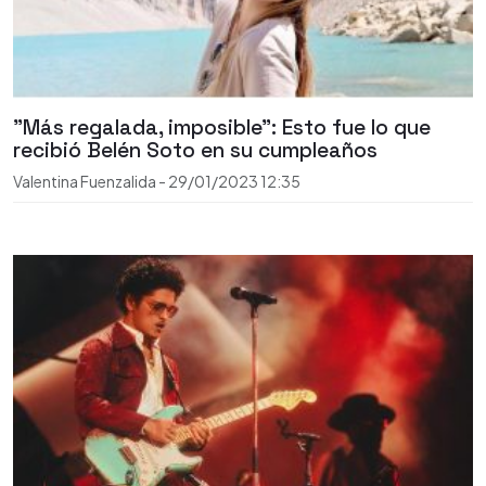
"Más regalada, imposible": Esto fue lo que
recibió Belén Soto en su cumpleaños
Valentina Fuenzalida
-
29/01/2023
12:35