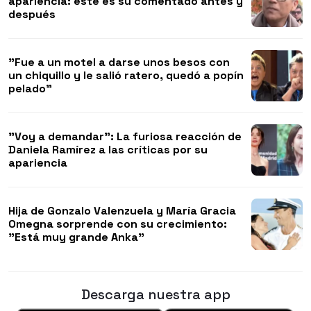
apariencia: este es su comentado antes y
después
"Fue a un motel a darse unos besos con
un chiquillo y le salió ratero, quedó a popín
pelado"
"Voy a demandar": La furiosa reacción de
Daniela Ramírez a las críticas por su
apariencia
Hija de Gonzalo Valenzuela y María Gracia
Omegna sorprende con su crecimiento:
"Está muy grande Anka"
Descarga nuestra app