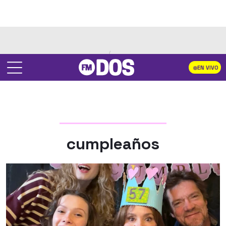
EN VIVO
cumpleaños