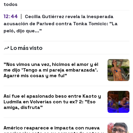
todos
12:44
|
Cecilia Gutiérrez revela la inesperada
acusación de Parived contra Tonka Tomicic: "La
peló, dijo que..."
Lo más visto
"Nos vimos una vez, hicimos el amor y él
me dijo 'Tengo a mi pareja embarazada'.
Agarré mis cosas y me fui"
Así fue el apasionado beso entre Kaoto y
Ludmila en Volverías con tu ex? 2: "Eso
amiga, disfruta"
Américo reaparece e impacta con nueva