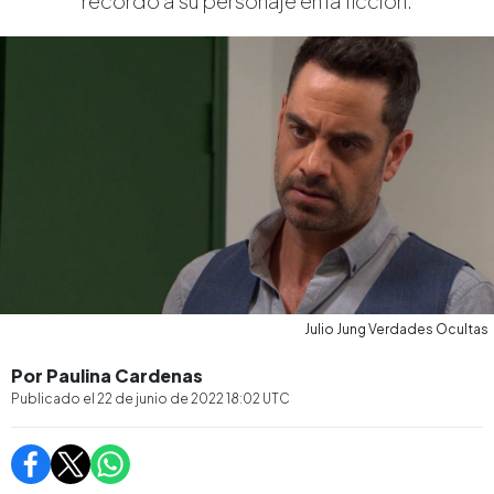
recordó a su personaje en la ficción.
Julio Jung Verdades Ocultas
Por Paulina Cardenas
Publicado el
22 de junio de 2022 18:02
UTC