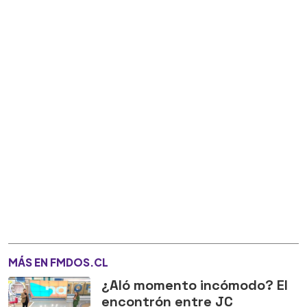
MÁS EN FMDOS.CL
¿Aló momento incómodo? El
encontrón entre JC