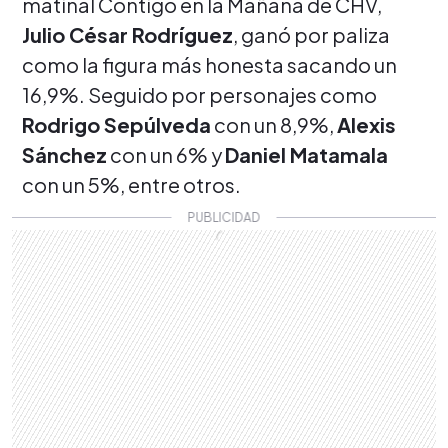
matinal Contigo en la Mañana de CHV,
Julio César Rodríguez
, ganó por paliza
como la figura más honesta sacando un
16,9%. Seguido por personajes como
Rodrigo Sepúlveda
con un 8,9%,
Alexis
Sánchez
con un 6% y
Daniel Matamala
con un 5%, entre otros.