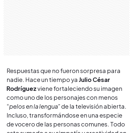
Respuestas que no fueron sorpresa para
nadie. Hace un tiempo ya
Julio César
Rodríguez
viene fortaleciendo su imagen
como uno de los personajes con menos
“
pelos en la lengua
” de la televisión abierta.
Incluso, transformándose en una especie
de vocero de las personas comunes. Todo
esto sumado a su simpatía y creatividad en