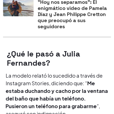
"Hoy nos separamos": El
enigmático video de Pamela
Díaz y Jean Philippe Cretton
que preocupó a sus
seguidores
¿Qué le pasó a Julia
Fernandes?
La modelo relató lo sucedido a través de
Instagram Stories, diciendo que: “
Me
estaba duchando y cacho por la ventana
del baño que había un teléfono.
Pusieron un teléfono para grabarme
”,
aseguró con indignación.