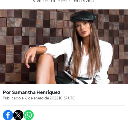
vivió en un Resort en Brasil.
Por Samantha Henríquez
Publicado el
6 de enero de 2022 10:37
UTC