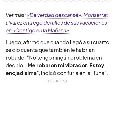
Ver más:
«De verdad descansé»: Monserrat
álvarez entregó detalles de sus vacaciones
en «Contigo en la Mañana»
Luego, afirmó que cuando llegó a su cuarto
se dio cuenta que también le habrían
robado. “No tengo ningún problema en
decirlo…
Me robaron mi vibrador. Estoy
enojadísima
”, indicó con furia en la "funa".