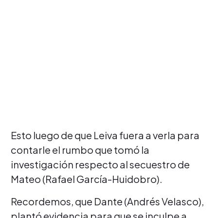
Esto luego de que Leiva fuera a verla para
contarle el rumbo que tomó la
investigación respecto al secuestro de
Mateo (Rafael García-Huidobro).
Recordemos, que Dante (Andrés Velasco),
plantó evidencia para que se inculpe a