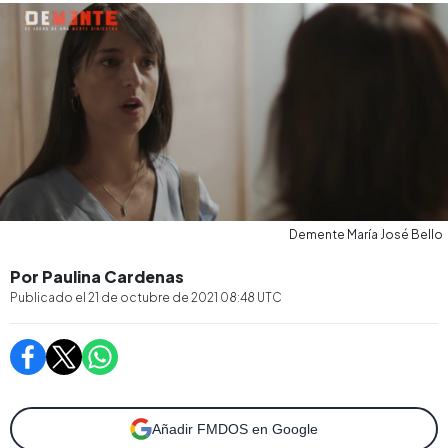
Demente María José Bello
Por Paulina Cardenas
Publicado el
21 de octubre de 2021 08:48
UTC
Añadir FMDOS en Google