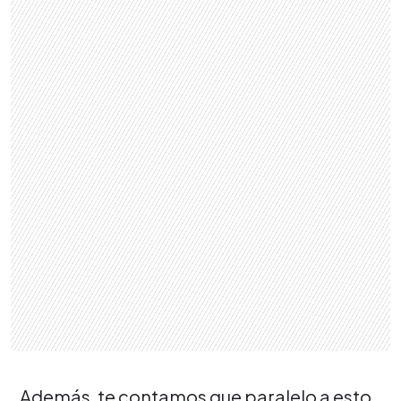
Además, te contamos que paralelo a esto,