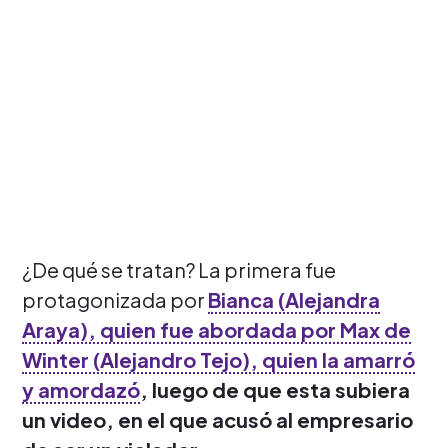
¿De qué se tratan? La primera fue
protagonizada por
Bianca (Alejandra
Araya), quien fue abordada por Max de
Winter (Alejandro Tejo), quien la amarró
y amordazó
, luego de que esta subiera
un video, en el que acusó al empresario