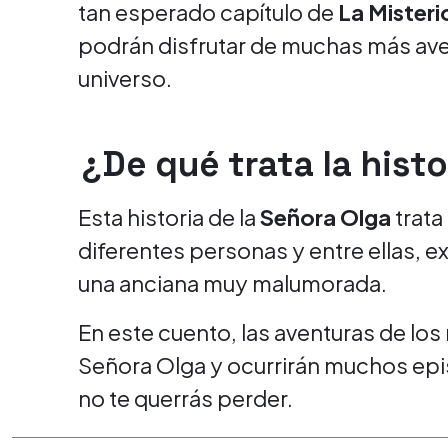
tan esperado capítulo de
La Misteri
podrán disfrutar de muchas más aven
universo.
¿De qué trata la histo
Esta historia de la
Señora Olga
trata
diferentes personas y entre ellas, e
una anciana muy malumorada.
En este cuento, las aventuras de los
Señora Olga y ocurrirán muchos ep
no te querrás perder.