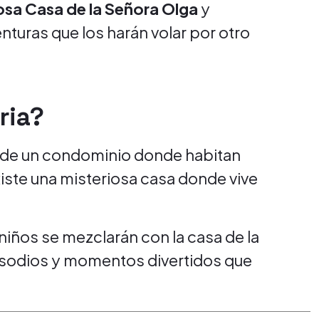
osa Casa de la Señora Olga
y
turas que los harán volar por otro
ria?
 de un condominio donde habitan
xiste una misteriosa casa donde vive
 niños se mezclarán con la casa de la
isodios y momentos divertidos que