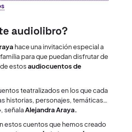
os
te audiolibro?
Araya
hace una invitación especial a
amilia para que puedan disfrutar de
 de estos
audiocuentos de
uentos teatralizados en los que cada
s historias, personajes, temáticas…
», señala
Alejandra Araya.
en estos cuentos que hemos creado