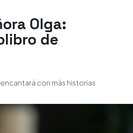
ñora Olga:
libro de
e encantará con más historias