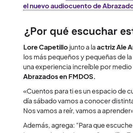
el nuevo audiocuento de Abrazad
¿Por qué escuchar es
Lore Capetillo
junto a la
actriz Ale 
los más pequeños y pequeñas de la f
una experiencia increíble por medio
Abrazados en FMDOS.
«Cuentos para ti es un espacio de c
día sábado vamos a conocer distinta
Nos vamos a reír, vamos a aprender
Además, agrega: “Para que escuch