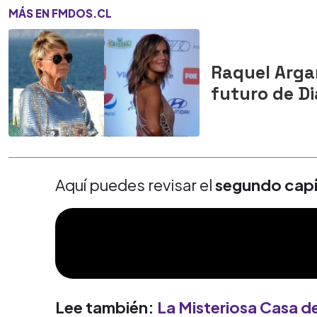
MÁS EN FMDOS.CL
Raquel Arga
futuro de Di
Aquí puedes revisar el
segundo capít
Lee también:
La Misteriosa Casa de