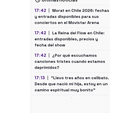
17:42
|
Morat en Chile 2026: fechas
y entradas disponibles para sus
conciertos en el Movistar Arena
17:42
|
La Reina del Flow en Chile:
entradas disponibles, precios y
fecha del show
17:42
|
¿Por qué escuchamos
canciones tristes cuando estamos
deprimidos?
17:13
|
"Llevo tres años en celibato.
Desde que nació mi hija, estoy en un
camino espiritual muy bonito"