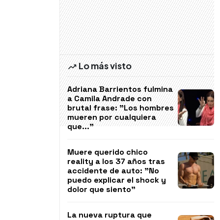
Lo más visto
Adriana Barrientos fulmina
a Camila Andrade con
brutal frase: "Los hombres
mueren por cualquiera
que..."
Muere querido chico
reality a los 37 años tras
accidente de auto: "No
puedo explicar el shock y
dolor que siento"
La nueva ruptura que