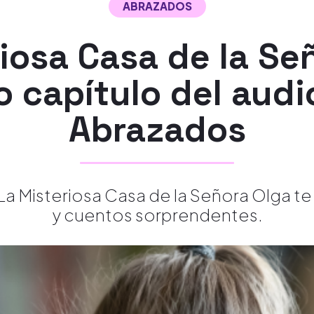
ABRAZADOS
iosa Casa de la Se
 capítulo del audio
Abrazados
La Misteriosa Casa de la Señora Olga t
y cuentos sorprendentes.