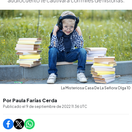
audiocuento te cautivará con miles de historias.
La Misteriosa Casa De La Señora Olga 10
Por Paula Farías Cerda
Publicado el
9 de septiembre de 2022 11:36
UTC