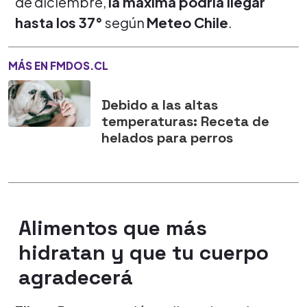
de diciembre,
la máxima podría llegar
hasta los 37°
según
Meteo Chile
.
MÁS EN FMDOS.CL
Debido a las altas
temperaturas: Receta de
helados para perros
Alimentos que más
hidratan y que tu cuerpo
agradecerá