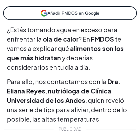
Añadir FMDOS en Google
¿Estás tomando agua en exceso para
enfrentar la
ola de calor
? En
FMDOS
te
vamos a explicar qué
alimentos son los
que más hidratan
y deberías
considerarlos en tu día a día.
Para ello, nos contactamos con la
Dra.
Eliana Reyes
,
nutrióloga de Clínica
Universidad de los Andes
, quien reveló
una serie de tips para aliviar, dentro de lo
posible, las altas temperaturas.