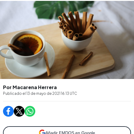
Por Macarena Herrera
Publicado el
13 de mayo de 2021 16:13
UTC
Añadir FMDOS en Google