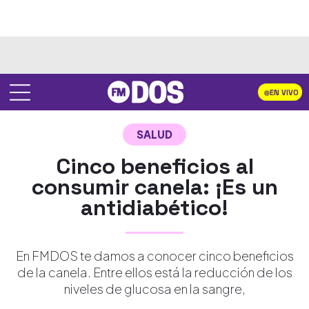
EN VIVO
SALUD
Cinco beneficios al
consumir canela: ¡Es un
antidiabético!
En FMDOS te damos a conocer cinco beneficios
de la canela. Entre ellos está la reducción de los
niveles de glucosa en la sangre,