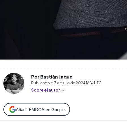
Por Bastián Jaque
Publicado el
3 de julio de 2024 16:14
UTC
Sobre el autor
Añadir FMDOS en Google