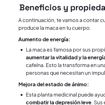
Beneficios y propied
A continuación, te vamos a contar c
produce la maca en tu cuerpo.
Aumento de energía:
La maca es famosa por sus prop
aumentar la vitalidad y la energí
cafeína. Esto la transforma en un
personas que necesitan un impulso
Mejora del estado de ánimo:
Esta planta medicinal puede ayu
combatir la depresión leve
. Sus