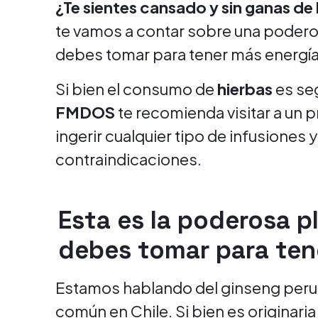
¿Te sientes cansado y sin ganas d
te vamos a contar sobre una poder
debes tomar para tener más energía e
Si bien el consumo de
hierbas
es se
FMDOS
te recomienda visitar a un p
ingerir cualquier tipo de infusiones 
contraindicaciones.
Esta es la poderosa p
debes tomar para ten
Estamos hablando del ginseng peru
común en Chile. Si bien es originari