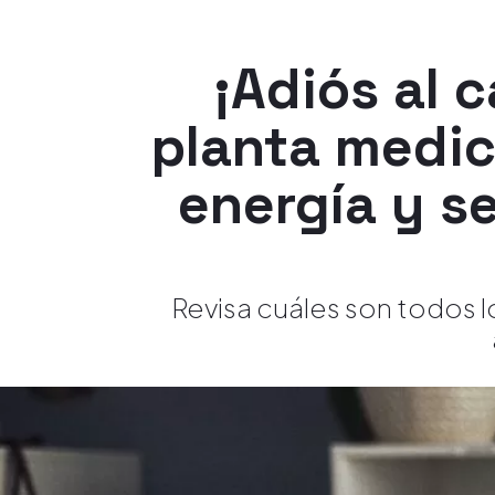
¡Adiós al 
planta medic
energía y s
Revisa cuáles son todos l