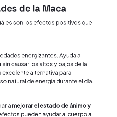
ades de la Maca
uáles son los efectos positivos que
iedades energizantes. Ayuda a
a
sin causar los altos y bajos de la
a excelente alternativa para
 natural de energía durante el día.
dar a
mejorar el estado de ánimo y
 efectos pueden ayudar al cuerpo a