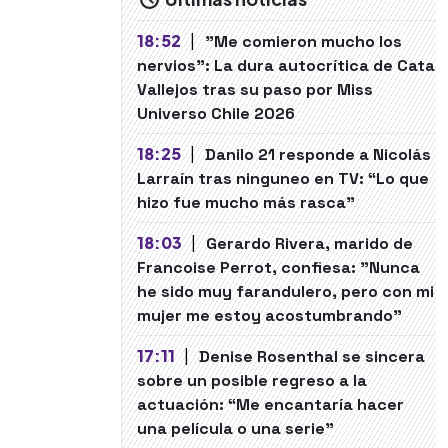
18:52
|
"Me comieron mucho los
nervios": La dura autocrítica de Cata
Vallejos tras su paso por Miss
Universo Chile 2026
18:25
|
Danilo 21 responde a Nicolás
Larraín tras ninguneo en TV: “Lo que
hizo fue mucho más rasca”
18:03
|
Gerardo Rivera, marido de
Francoise Perrot, confiesa: "Nunca
he sido muy farandulero, pero con mi
mujer me estoy acostumbrando"
17:11
|
Denise Rosenthal se sincera
sobre un posible regreso a la
actuación: “Me encantaría hacer
una película o una serie"