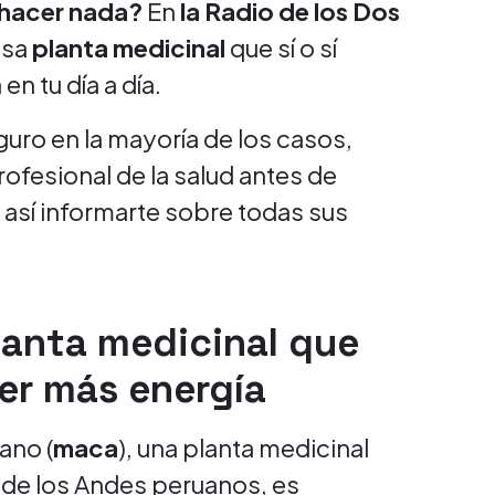
e hacer nada?
En
la Radio de los Dos
osa
planta medicinal
que sí o sí
n tu día a día.
guro en la mayoría de los casos,
rofesional de la salud antes de
y así informarte sobre todas sus
lanta medicinal que
er más energía
ano (
maca
), una planta medicinal
a de los Andes peruanos, es