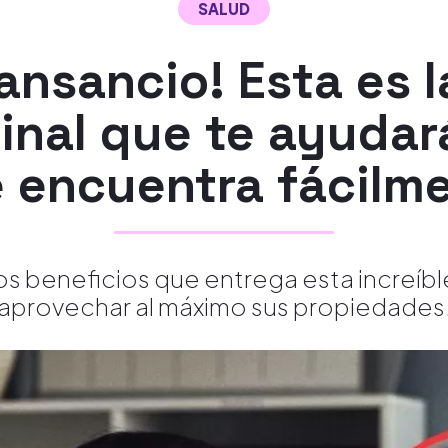
SALUD
cansancio! Esta es 
inal que te ayudar
e encuentra fácilme
os beneficios que entrega esta increíb
aprovechar al máximo sus propiedades