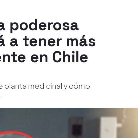
la poderosa
á a tener más
nte en Chile
le planta medicinal y cómo
.