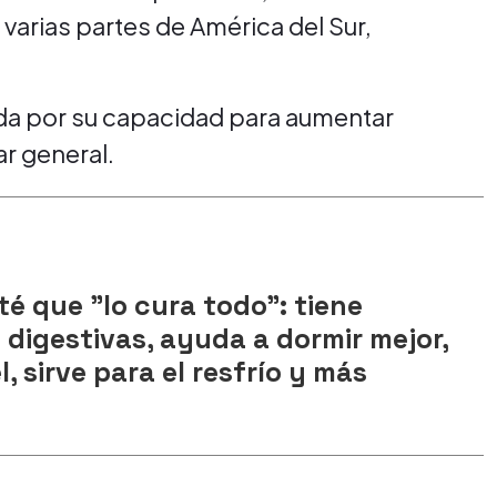
varias partes de América del Sur,
da por su capacidad para aumentar
ar general.
té que "lo cura todo": tiene
digestivas, ayuda a dormir mejor,
l, sirve para el resfrío y más