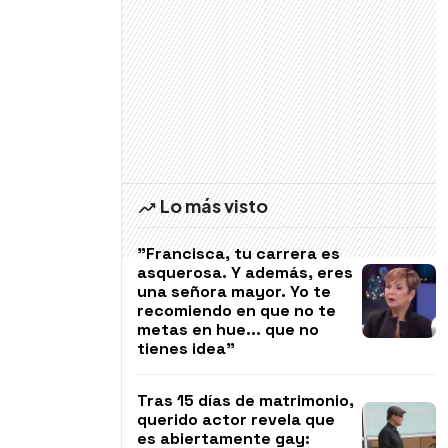
Lo más visto
"Francisca, tu carrera es
asquerosa. Y además, eres
una señora mayor. Yo te
recomiendo en que no te
metas en hue... que no
tienes idea"
Tras 15 días de matrimonio,
querido actor revela que
es abiertamente gay: