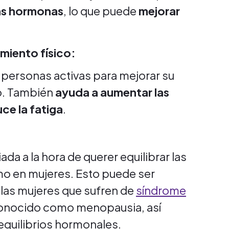
las hormonas
, lo que puede
mejorar
.
imiento físico:
 y personas activas para mejorar su
to. También
ayuda a aumentar las
uce la fatiga
.
ada a la hora de querer equilibrar las
 en mujeres. Esto puede ser
las mujeres que sufren de
síndrome
onocido como menopausia, así
quilibrios hormonales.