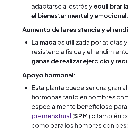
adaptarse al estrés y
equilibrar 
el bienestar mental y emocional
Aumento de la resistencia y el rend
La
maca
es utilizada por atletas
resistencia física y el rendimien
ganas de realizar ejercicio y red
Apoyo hormonal:
Esta planta puede ser una gran ali
hormonas tanto en hombres como
especialmente beneficioso para 
premenstrual
(
SPM)
o también c
como para los hombres con dese