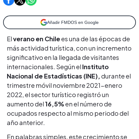
Añadir FMDOS en Google
El
verano en Chile
es una de las épocas de
más actividad turística, con un incremento
significativo en la llegada de visitantes
internacionales. Según el
Instituto
Nacional de Estadísticas (INE),
durante el
trimestre móvil noviembre 2021-enero
2022, el sector turístico registró un
aumento del
16,5%
en el número de
ocupados respecto al mismo periodo del
año anterior.
En palabras simples, este crecimiento se