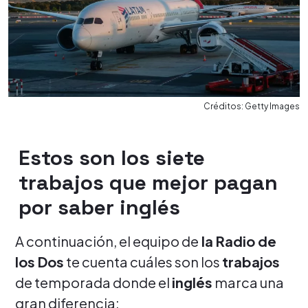
Créditos: Getty Images
Estos son los siete
trabajos que mejor pagan
por saber inglés
A continuación, el equipo de
la Radio de
los Dos
te cuenta cuáles son los
trabajos
de temporada donde el
inglés
marca una
gran diferencia: