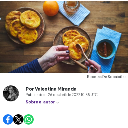
Recetas De Sopaipillas
Por Valentina Miranda
Publicado el
26 de abril de 2022 10:55
UTC
Sobre el autor