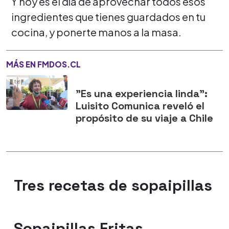
Y hoy es el día de aprovechar todos esos
ingredientes que tienes guardados en tu
cocina, y ponerte manos a la masa.
MÁS EN FMDOS.CL
"Es una experiencia linda":
Luisito Comunica reveló el
propósito de su viaje a Chile
Tres recetas de sopaipillas
Sopaipillas Fritas