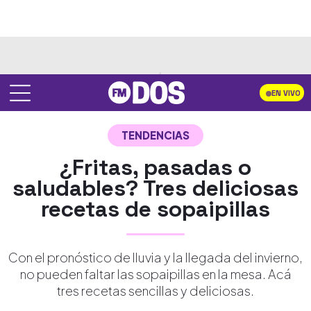
EN VIVO
TENDENCIAS
¿Fritas, pasadas o
saludables? Tres deliciosas
recetas de sopaipillas
Con el pronóstico de lluvia y la llegada del invierno,
no pueden faltar las sopaipillas en la mesa. Acá
tres recetas sencillas y deliciosas.