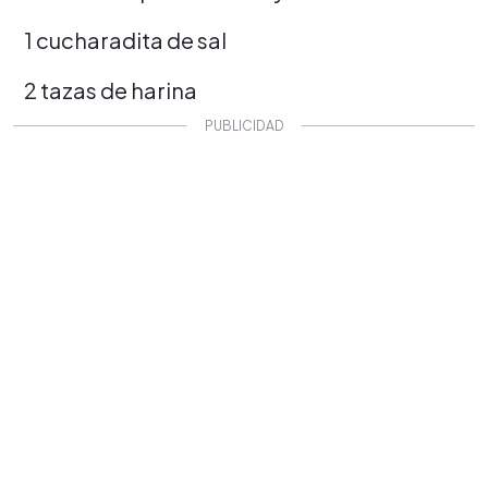
1 cucharadita de sal
2 tazas de harina