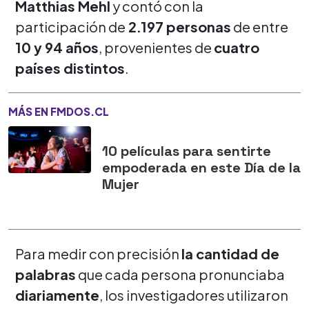
Matthias Mehl
y contó con la
participación de
2.197 personas
de entre
10 y 94 años
, provenientes de
cuatro
países distintos
.
MÁS EN FMDOS.CL
10 películas para sentirte
empoderada en este Día de la
Mujer
Para medir con precisión
la cantidad de
palabras
que cada persona pronunciaba
diariamente
, los investigadores utilizaron