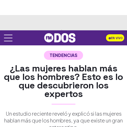
EN VIVO
TENDENCIAS
¿Las mujeres hablan más
que los hombres? Esto es lo
que descubrieron los
expertos
Un estudio reciente reveló y explicó si las mujeres
hablan más que los hombres, ya que existe un gran