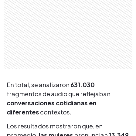
En total, se analizaron
631.030
fragmentos de audio que reflejaban
conversaciones cotidianas en
diferentes
contextos.
Los resultados mostraron que, en
promedio,
las mujeres
pronuncian
13.349