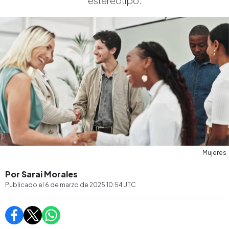
estereotipo.
Mujeres
Por Sarai Morales
Publicado el
6 de marzo de 2025 10:54
UTC