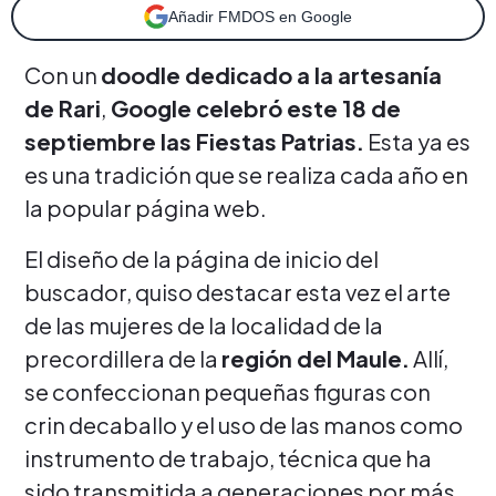
Añadir FMDOS en Google
Con un
doodle dedicado a la artesanía
de Rari
,
Google celebró este 18 de
septiembre las Fiestas Patrias.
Esta ya es
es una tradición que se realiza cada año en
la popular página web.
El diseño de la página de inicio del
buscador, quiso destacar esta vez el arte
de las mujeres de la localidad de la
precordillera de la
región del Maule.
Allí,
se confeccionan pequeñas figuras con
crin decaballo y el uso de las manos como
instrumento de trabajo, técnica que ha
sido transmitida a generaciones por más