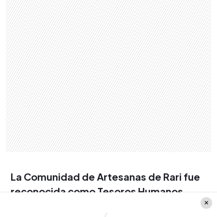
La Comunidad de Artesanas de Rari fue
reconocida como Tesoros Humanos
Vivos por el Consejo Nacional de la