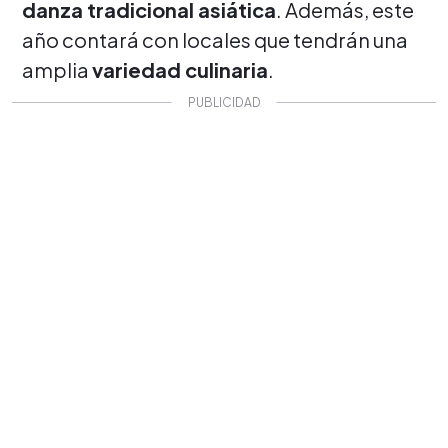
danza tradicional asiática
. Además, este
año contará con locales que tendrán una
amplia
variedad culinaria
.