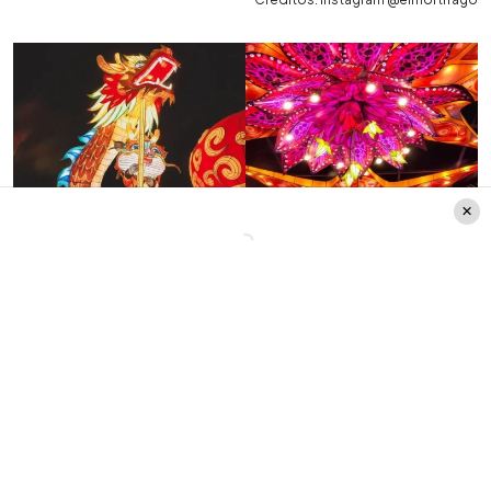
Créditos: Instagram @elmortifago