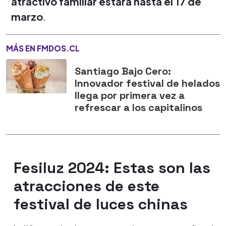
atractivo familiar estará hasta el 17 de
marzo
.
MÁS EN FMDOS.CL
Santiago Bajo Cero:
Innovador festival de helados
llega por primera vez a
refrescar a los capitalinos
Fesiluz 2024: Estas son las
atracciones de este
festival de luces chinas