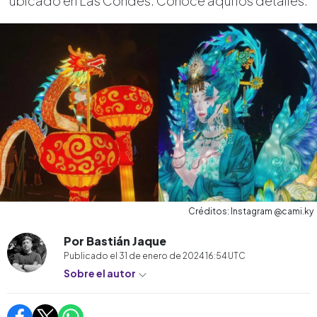
ubicado en Las Condes. Conoce aquí los detalles.
Créditos: Instagram @cami.ky
Por Bastián Jaque
Publicado el
31 de enero de 2024 16:54
UTC
Sobre el autor