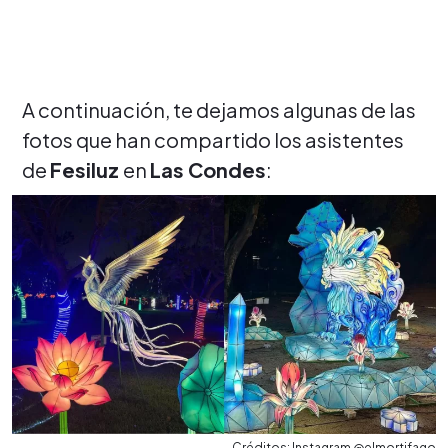
A continuación, te dejamos algunas de las
fotos que han compartido los asistentes
de
Fesiluz
en
Las Condes
:
Créditos: Instagram @elmortifago