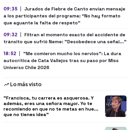
09:35
|
Jurados de Fiebre de Canto envían mensaje
a los participantes del programa: “No hay formato
que aguante la falta de respeto”
09:32
|
Filtran el momento exacto del accidente de
tránsito que sufrió Neme: "Desobedece una señal..."
18:52
|
"Me comieron mucho los nervios": La dura
autocrítica de Cata Vallejos tras su paso por Miss
Universo Chile 2026
Lo más visto
"Francisca, tu carrera es asquerosa. Y
además, eres una señora mayor. Yo te
recomiendo en que no te metas en hue...
que no tienes idea"