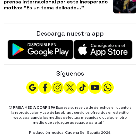
prensa internacional por este inesperado
motivo: "Es un tema delicado..."
Descarga nuestra app
Síguenos
©
PRISA MEDIA CORP SPA
Expresa su reserva de derechos en cuanto a
la reproducción y uso de las obras y servicios ofrecidos en este sitio
web, abarcando los medios de lectura mecánica o cualquier otro
medio que se juzgue adecuado para tal fin.
Producción musical Cadena Ser, España 2026.