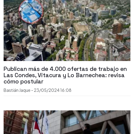
Publican más de 4.000 ofertas de trabajo en
Las Condes, Vitacura y Lo Barnechea: revisa
cómo postular
Bastián Jaque
-
23/05/2024
16:08