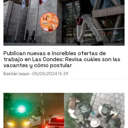
Publican nuevas e increíbles ofertas de
trabajo en Las Condes: Revisa cuáles son las
vacantes y cómo postular
Bastián Jaque
-
05/05/2024
15:39