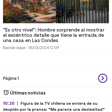
"Es otro nivel": Hombre sorprende al mostrar
el excéntrico detalle que tiene la entrada de
una casa en Las Condes
Bastián Jaque
-
18/03/2024
12:09
Página 1
Últimas noticias
10:20
|
Figura de la TV chilena se entera de su
despido por la prensa: "Me parece una deslealtad"