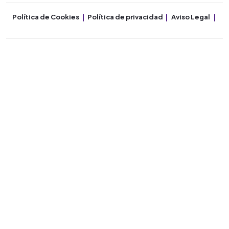
Política de Cookies
Política de privacidad
Aviso Legal
Co