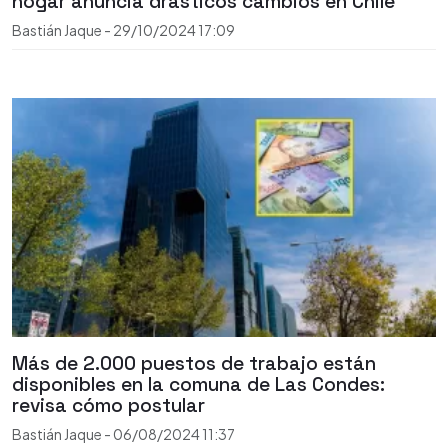
hogar anuncia drásticos cambios en Chile
Bastián Jaque
-
29/10/2024
17:09
Más de 2.000 puestos de trabajo están
disponibles en la comuna de Las Condes:
revisa cómo postular
Bastián Jaque
-
06/08/2024
11:37