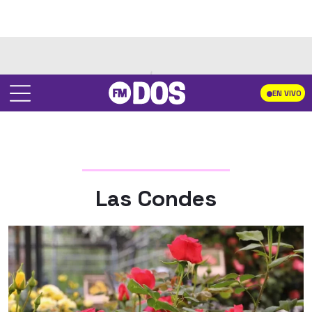
EN VIVO
Las Condes