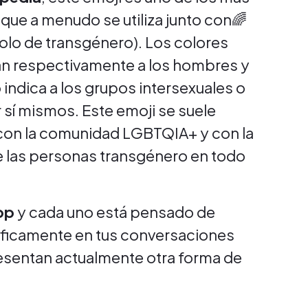
 que a menudo se utiliza junto con🌈
bolo de transgénero). Los colores
n respectivamente a los hombres y
o indica a los grupos intersexuales o
 sí mismos. Este emoji se suele
 con la comunidad LGBTQIA+ y con la
e las personas transgénero en todo
App
y cada uno está pensado de
ráficamente en tus conversaciones
resentan actualmente otra forma de