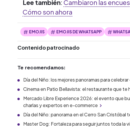
Lee también
:
Cambiaron las encuest
Cómo son ahora
EMOJIS
EMOJIS DE WHATSAPP
WHATS
Contenido patrocinado
Te recomendamos:
Día del Niño: los mejores panoramas para celebrar
Cinema en Patio Bellavista: el restaurante que te h
Mercado Libre Experience 2026: el evento que bu
charlas y expertos en e-commerce
Día del Niño: panorama en el Cerro San Cristóbal t
Master Dog: Fortaleza para seguir juntos toda la v