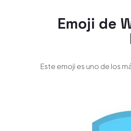
Emoji de W
Este emoji es uno de los má