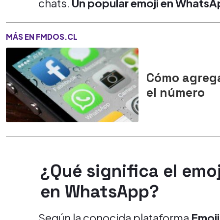
chats.
Un popular emoji en WhatsApp
MÁS EN FMDOS.CL
Cómo agrega
el número
¿Qué significa el emo
en WhatsApp?
Según la conocida plataforma
Emoj