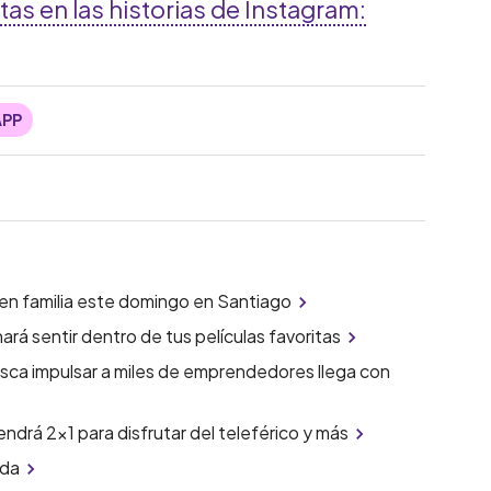
as en las historias de Instagram:
APP
 en familia este domingo en Santiago
ará sentir dentro de tus películas favoritas
sca impulsar a miles de emprendedores llega con
endrá 2x1 para disfrutar del teleférico y más
ida