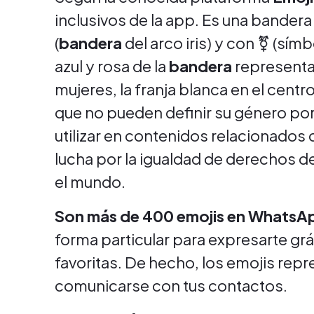
inclusivos de la app. Es una bandera
(
bandera
del arco iris) y con ⚧ (sím
azul y rosa de la
bandera
representa
mujeres, la franja blanca en el centr
que no pueden definir su género por
utilizar en contenidos relacionados
lucha por la igualdad de derechos d
el mundo.
Son más de 400 emojis en Whats
forma particular para expresarte g
favoritas. De hecho, los emojis rep
comunicarse con tus contactos.