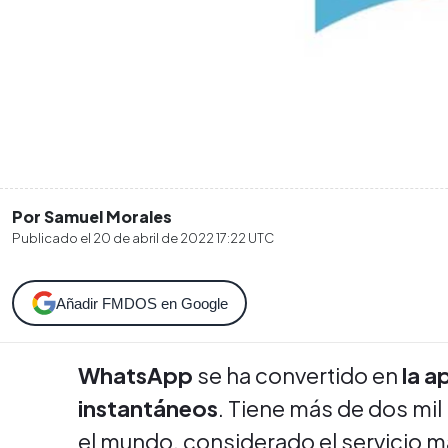
Por Samuel Morales
Publicado el
20 de abril de 2022 17:22
UTC
Añadir FMDOS en Google
WhatsApp
se ha convertido en
la a
instantáneos
. Tiene más de dos mil
el mundo, considerado el servicio m