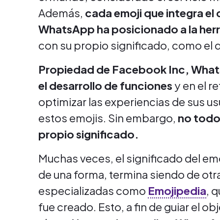
Además,
cada emoji que integra e
WhatsApp ha posicionado a la her
con su propio significado, como el d
Propiedad de Facebook Inc, What
el desarrollo de funciones
y en el r
optimizar las experiencias de sus u
estos emojis. Sin embargo,
no todo
propio significado.
Muchas veces, el significado del em
de una forma, termina siendo de otr
especializadas como
Emojipedia
, 
fue creado. Esto, a fin de guiar el o