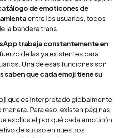
l catálogo de emoticones de
ramienta
entre los usuarios, todos
e la bandera trans.
sApp trabaja constantemente en
efuerzo de las ya existentes para
suarios. Una de esas funciones son
s saben que cada emoji tiene su
oji que es interpretado globalmente
a manera. Para eso, existen páginas
que explica el por qué cada emoticón
bjetivo de su uso en nuestros