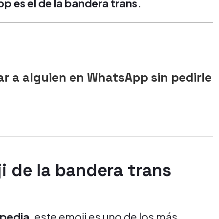
 es el de la bandera trans.
r a alguien en WhatsApp sin pedirle
ji de la bandera trans
ipedia
, este emoji es uno de los más