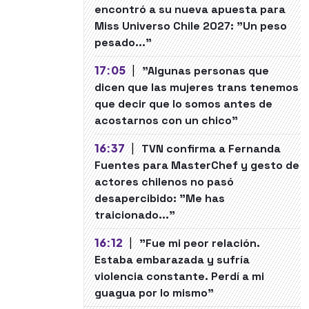
encontró a su nueva apuesta para
Miss Universo Chile 2027: "Un peso
pesado..."
17:05
|
"Algunas personas que
dicen que las mujeres trans tenemos
que decir que lo somos antes de
acostarnos con un chico"
16:37
|
TVN confirma a Fernanda
Fuentes para MasterChef y gesto de
actores chilenos no pasó
desapercibido: "Me has
traicionado..."
16:12
|
"Fue mi peor relación.
Estaba embarazada y sufría
violencia constante. Perdí a mi
guagua por lo mismo"