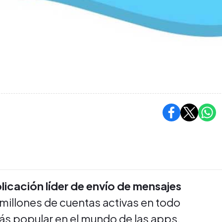
plicación líder de envío de mensajes
 millones de cuentas activas en todo
ás popular en el mundo de las apps.