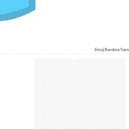
Emoji Bandera Trans