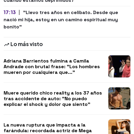
cuando estamos deprimidos?
17:13
|
"Llevo tres años en celibato. Desde que
nació mi hija, estoy en un camino espiritual muy
bonito"
Lo más visto
Adriana Barrientos fulmina a Camila
Andrade con brutal frase: "Los hombres
mueren por cualquiera que..."
Muere querido chico reality a los 37 años
tras accidente de auto: "No puedo
explicar el shock y dolor que siento"
La nueva ruptura que impacta a la
farándula: recordada actriz de Mega