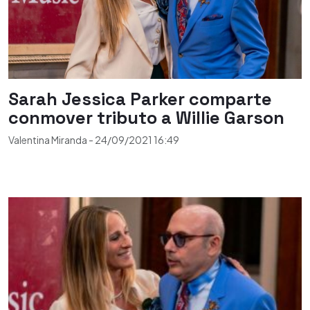
Sarah Jessica Parker comparte
conmover tributo a Willie Garson
Valentina Miranda
-
24/09/2021
16:49