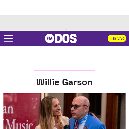
EN VIVO
Willie Garson