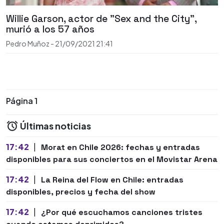
Willie Garson, actor de "Sex and the City",
murió a los 57 años
Pedro Muñoz
-
21/09/2021
21:41
Página 1
Últimas noticias
17:42
|
Morat en Chile 2026: fechas y entradas
disponibles para sus conciertos en el Movistar Arena
17:42
|
La Reina del Flow en Chile: entradas
disponibles, precios y fecha del show
17:42
|
¿Por qué escuchamos canciones tristes