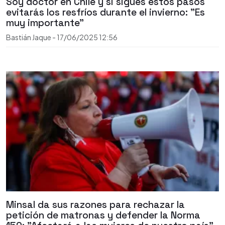
Soy doctor en Chile y si sigues estos pasos
evitarás los resfríos durante el invierno: "Es
muy importante"
Bastián Jaque
-
17/06/2025
12:56
Minsal da sus razones para rechazar la
petición de matronas y defender la Norma