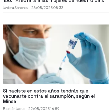
150: "Afectará a las mujeres de nuestro país"
Javiera Sánchez
-
23/05/2025
08:33
Si naciste en estos años tendrás que
vacunarte contra el sarampión, según el
Minsal
Bastián Jaque
-
22/05/2025
16:59