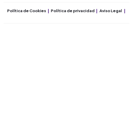
Política de Cookies
Política de privacidad
Aviso Legal
Co