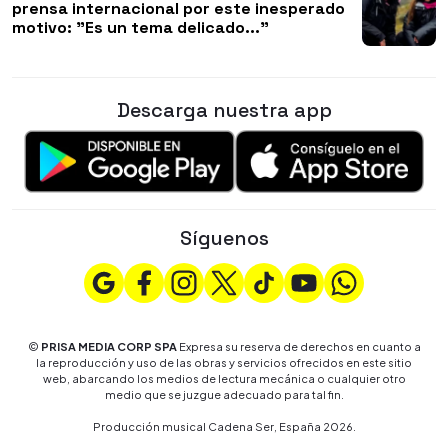
prensa internacional por este inesperado
motivo: "Es un tema delicado..."
Descarga nuestra app
Síguenos
©
PRISA MEDIA CORP SPA
Expresa su reserva de derechos en cuanto a
la reproducción y uso de las obras y servicios ofrecidos en este sitio
web, abarcando los medios de lectura mecánica o cualquier otro
medio que se juzgue adecuado para tal fin.
Producción musical Cadena Ser, España 2026.