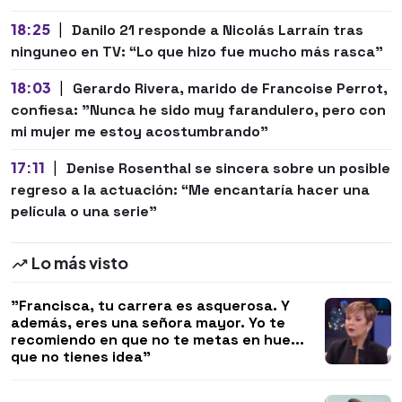
18:25
|
Danilo 21 responde a Nicolás Larraín tras
ninguneo en TV: “Lo que hizo fue mucho más rasca”
18:03
|
Gerardo Rivera, marido de Francoise Perrot,
confiesa: "Nunca he sido muy farandulero, pero con
mi mujer me estoy acostumbrando"
17:11
|
Denise Rosenthal se sincera sobre un posible
regreso a la actuación: “Me encantaría hacer una
película o una serie"
Lo más visto
"Francisca, tu carrera es asquerosa. Y
además, eres una señora mayor. Yo te
recomiendo en que no te metas en hue...
que no tienes idea"