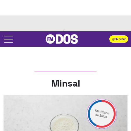
EN VIVO
Minsal