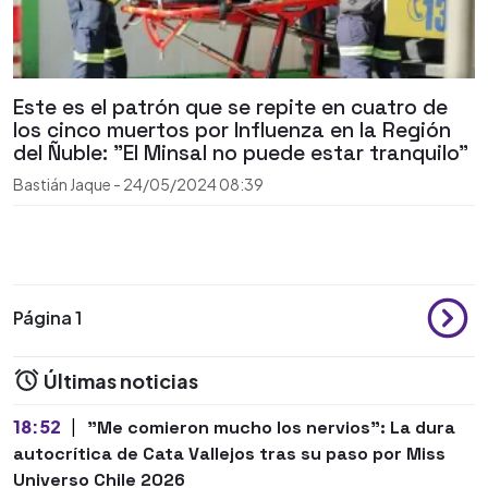
Este es el patrón que se repite en cuatro de
los cinco muertos por Influenza en la Región
del Ñuble: "El Minsal no puede estar tranquilo"
Bastián Jaque
-
24/05/2024
08:39
Página 1
Últimas noticias
18:52
|
"Me comieron mucho los nervios": La dura
autocrítica de Cata Vallejos tras su paso por Miss
Universo Chile 2026