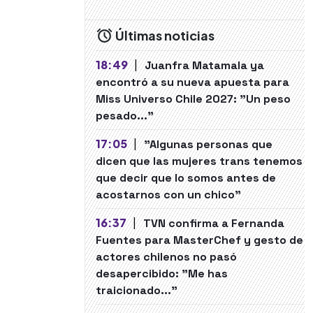
Últimas noticias
18:49
|
Juanfra Matamala ya
encontró a su nueva apuesta para
Miss Universo Chile 2027: "Un peso
pesado..."
17:05
|
"Algunas personas que
dicen que las mujeres trans tenemos
que decir que lo somos antes de
acostarnos con un chico"
16:37
|
TVN confirma a Fernanda
Fuentes para MasterChef y gesto de
actores chilenos no pasó
desapercibido: "Me has
traicionado..."