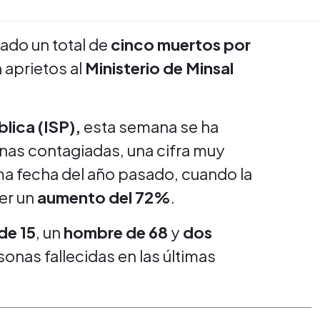
ado un total de
cinco muertos por
 aprietos al
Ministerio de Minsal
blica (ISP),
esta semana se ha
nas contagiadas, una cifra muy
ma fecha del año pasado, cuando la
ver un
aumento del 72%
.
de 15
, un
hombre de 68
y
dos
onas fallecidas en las últimas