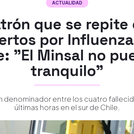
ACTUALIDAD
atrón que se repite
ertos por Influenza
e: "El Minsal no pu
tranquilo"
 denominador entre los cuatro fallecido
últimas horas en el sur de Chile.