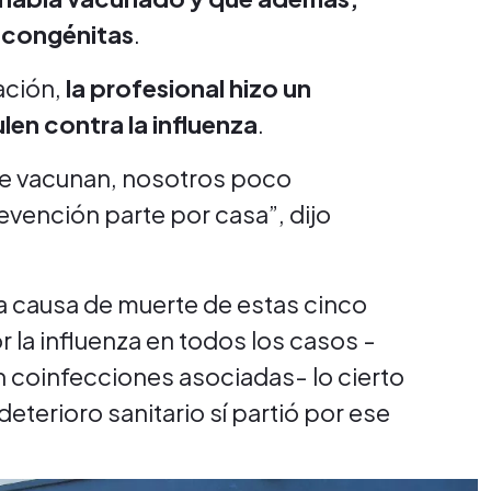
 congénitas
.
ación,
la profesional hizo un
len contra la influenza
.
 se vacunan, nosotros poco
vención parte por casa”, dijo
a causa de muerte de estas cinco
la influenza en todos los casos -
n coinfecciones asociadas- lo cierto
eterioro sanitario sí partió por ese