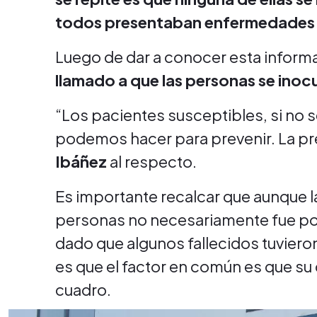
todos presentaban enfermedades
Luego de dar a conocer esta inform
llamado a que las personas se inocu
“Los pacientes susceptibles, si no
podemos hacer para prevenir. La pre
Ibáñez
al respecto.
Es importante recalcar que aunque l
personas no necesariamente fue por 
dado que algunos fallecidos tuviero
es que el factor en común es que su d
cuadro.