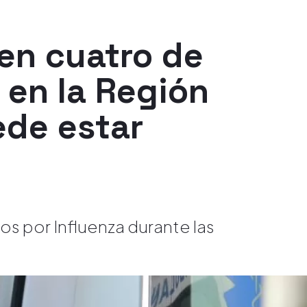
 en cuatro de
 en la Región
ede estar
s por Influenza durante las