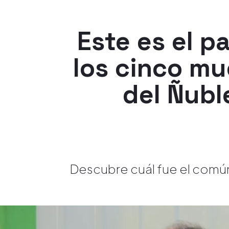
Este es el p
los cinco mu
del Ñubl
Descubre cuál fue el común