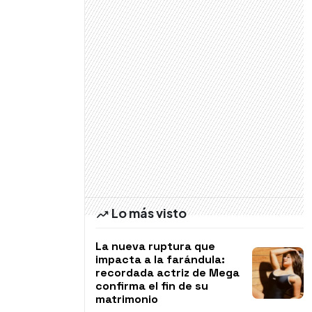
Lo más visto
La nueva ruptura que
impacta a la farándula:
recordada actriz de Mega
confirma el fin de su
matrimonio