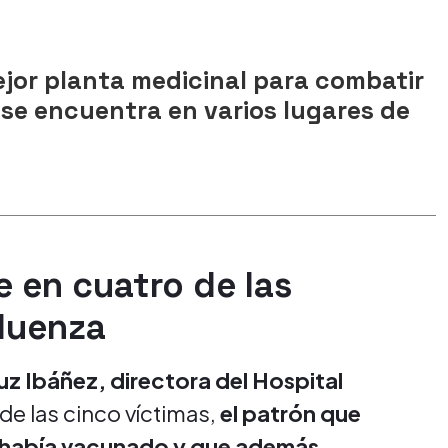
ejor planta medicinal para combatir
: se encuentra en varios lugares de
e en cuatro de las
fluenza
uz Ibáñez,
directora del Hospital
de las cinco víctimas,
el patrón que
se había vacunado y que además,