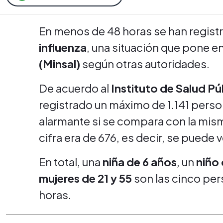
En menos de 48 horas se han registr
influenza
, una situación que pone en
(Minsal)
según otras autoridades.
De acuerdo al
Instituto de Salud Pú
registrado un máximo de 1.141 perso
alarmante si se compara con la mis
cifra era de 676, es decir, se puede 
En total, una
niña de 6 años
, un
niño 
mujeres de 21 y 55
son las cinco pers
horas.