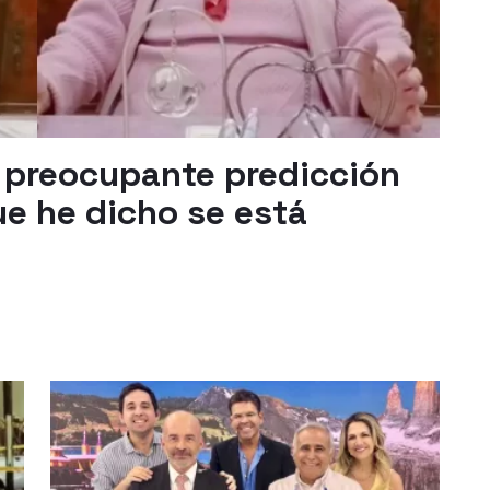
a preocupante predicción
ue he dicho se está