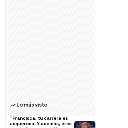
Lo más visto
"Francisca, tu carrera es
asquerosa. Y además, eres