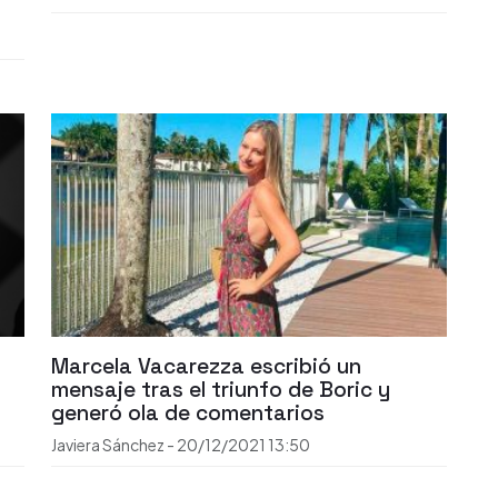
Marcela Vacarezza escribió un
mensaje tras el triunfo de Boric y
generó ola de comentarios
Javiera Sánchez
-
20/12/2021
13:50