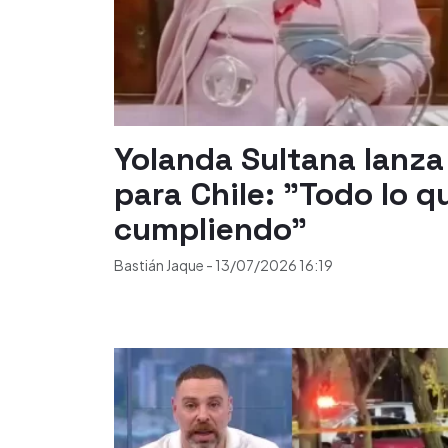
Yolanda Sultana lanz
para Chile: "Todo lo q
cumpliendo"
Bastián Jaque
-
13/07/2026
16:19