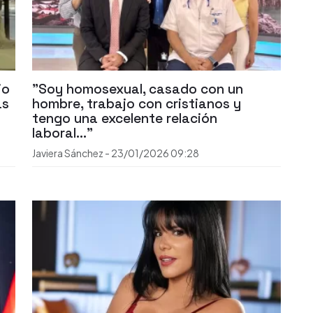
io
"Soy homosexual, casado con un
as
hombre, trabajo con cristianos y
tengo una excelente relación
laboral..."
Javiera Sánchez
-
23/01/2026
09:28