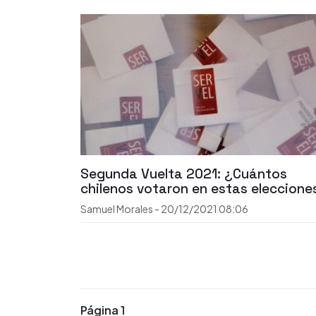
Segunda Vuelta 2021: ¿Cuántos
chilenos votaron en estas eleccione
Samuel Morales
-
20/12/2021
08:06
Página 1