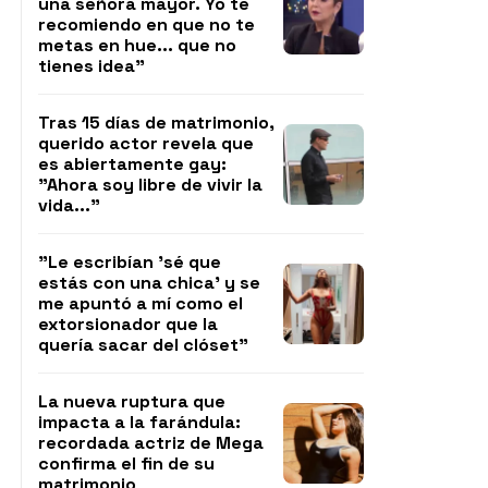
una señora mayor. Yo te
recomiendo en que no te
metas en hue... que no
tienes idea"
Tras 15 días de matrimonio,
querido actor revela que
es abiertamente gay:
"Ahora soy libre de vivir la
vida..."
"Le escribían 'sé que
estás con una chica' y se
me apuntó a mí como el
extorsionador que la
quería sacar del clóset"
La nueva ruptura que
impacta a la farándula:
recordada actriz de Mega
confirma el fin de su
matrimonio