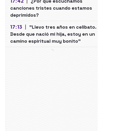
17:42
|
¿Por qué escuchamos
canciones tristes cuando estamos
deprimidos?
17:13
|
"Llevo tres años en celibato.
Desde que nació mi hija, estoy en un
camino espiritual muy bonito"