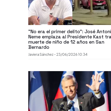
"No era el primer delito": José Anton
Neme emplaza al Presidente Kast tr
muerte de niño de 12 años en San
Bernardo
Javiera Sánchez
-
23/06/2026
10:34