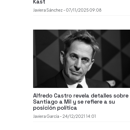
Kast
Javiera Sánchez
-
07/11/2025
09:08
Alfredo Castro revela detalles sobre
Santiago a Mil y se refiere a su
posición política
Javiera García
-
24/12/2021
14:01