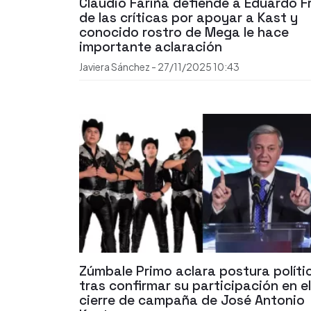
Claudio Fariña defiende a Eduardo Fr
de las críticas por apoyar a Kast y
conocido rostro de Mega le hace
importante aclaración
Javiera Sánchez
-
27/11/2025
10:43
Zúmbale Primo aclara postura políti
tras confirmar su participación en el
cierre de campaña de José Antonio