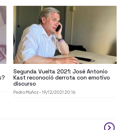
Segunda Vuelta 2021: José Antonio
s?
Kast reconoció derrota con emotivo
discurso
Pedro Muñoz
-
19/12/2021
20:16