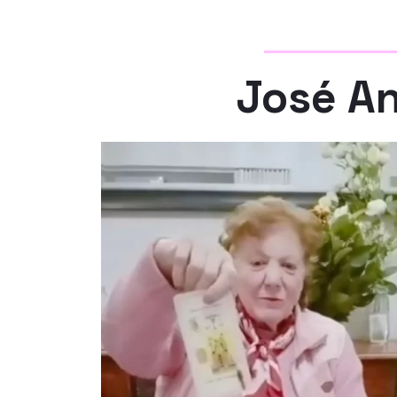
José An