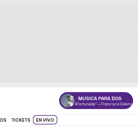
MÚSICA PARA DOS
"Afortunada"
— Francisca Valenzuela
OS
TICKETS
EN VIVO