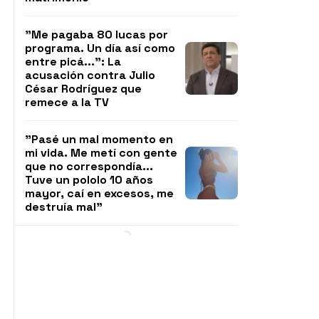
"Me pagaba 80 lucas por
programa. Un día así como
entre picá...": La
acusación contra Julio
César Rodríguez que
remece a la TV
"Pasé un mal momento en
mi vida. Me metí con gente
que no correspondía...
Tuve un pololo 10 años
mayor, caí en excesos, me
destruía mal"